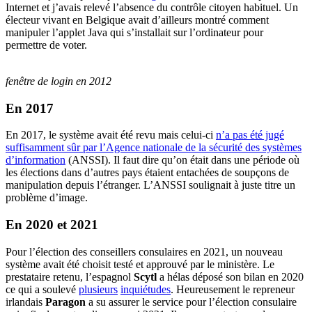
Internet et j’avais relevé l’absence du contrôle citoyen habituel. Un
électeur vivant en Belgique avait d’ailleurs montré comment
manipuler l’applet Java qui s’installait sur l’ordinateur pour
permettre de voter.
fenêtre de login en 2012
En 2017
En 2017, le système avait été revu mais celui-ci
n’a pas été jugé
suffisamment sûr par l’Agence nationale de la sécurité des systèmes
d’information
(ANSSI). Il faut dire qu’on était dans une période où
les élections dans d’autres pays étaient entachées de soupçons de
manipulation depuis l’étranger. L’ANSSI soulignait à juste titre un
problème d’image.
En 2020 et 2021
Pour l’élection des conseillers consulaires en 2021, un nouveau
système avait été choisit testé et approuvé par le ministère. Le
prestataire retenu, l’espagnol
Scytl
a hélas déposé son bilan en 2020
ce qui a soulevé
plusieurs
inquiétudes
. Heureusement le repreneur
irlandais
Paragon
a su assurer le service pour l’élection consulaire