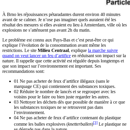
À Brno les réjouissances pétaradantes durent environ 40 minutes
avant de se calmer. Je n’ose pas imaginer quels auraient été les
résultat des mesures si elles avaient eu lieu à Amsterdam, ville où les
explosions ne s’atténuent pas avant 2h du matin.
Le problème est connu aux Pays-Bas et c’est peut-être ce qui
explique l’évolution de la consommation avant même les
restrictions. Le site
Milieu Centraal
, explique
la marche suivre
quand on veut lancer un feu d’artifice
en réduisant son impact sur la
nature. Il rappelle que cette activité est régulée depuis longtemps et
que son impact sur l’environnement est important. Ses
recommandations sont:
01 Ne pas acheter de feux d’artifice illégaux (sans le
marquage CE) qui contiennent des substances toxiques.
02 Réduire le nombre de lancés et se regrouper avec les
voisins pour le faire ou bien juste regarder les autres.
03 Nettoyer les déchets dès que possible de manière à ce que
les substances toxiques ne se retrouvent pas dans
l’environnement.
04 Ne pas acheter de feux d’artifice contenant du plastique
[3]
comme les balles explosives (
knetterballen
)
Le plastique ne
se dégrade pas dans la nature.