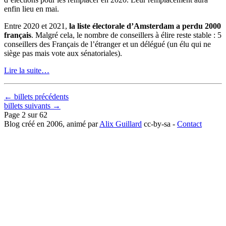
enfin lieu en mai.
Entre 2020 et 2021,
la liste électorale d’Amsterdam a perdu 2000
français
. Malgré cela, le nombre de conseillers à élire reste stable : 5
conseillers des Français de l’étranger et un délégué (un élu qui ne
siège pas mais vote aux sénatoriales).
Lire la suite…
← billets précédents
billets suivants →
Page 2 sur 62
Blog créé en 2006, animé par
Alix Guillard
cc-by-sa -
Contact