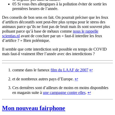
05 Si vous êtes allergiques à la pollution éviter de sortir les
premières heures de l’année.
Des conseils de bon sens en fait. On pourrait préciser que les feux
d’artifices décoratifs sont peut-être plus sympa pour le stress des
animaux parce qu’ils ne font pas de bruit mais ils sont souvent plus
polluant parce qu’à base de métaux comme
nous le rappelle
scientias.nl
avant de conclure par un « faut-il interdire les feux
d’artifice ? » Bien polémique.
Il semble que cette interdiction soit possible en temps de COVID
mais faut-il vraiment fêter l’année avec des interdictions ?
comme dans le fameux
film du LAAF de 2007
↩︎
et de nombreux autres pays d’Europe.
↩︎
Ces dernières sont d’ailleurs de moins en moins disponibles
en magasin suite à
une campagne contre elles
.
↩︎
Mon nouveau fairphone