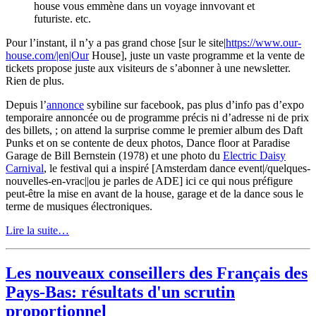
house vous emmène dans un voyage innvovant et
futuriste. etc.
Pour l’instant, il n’y a pas grand chose [sur le site|
https://www.our-
house.com/|en|Our
House], juste un vaste programme et la vente de
tickets propose juste aux visiteurs de s’abonner à une newsletter.
Rien de plus.
Depuis l’
annonce
sybiline sur facebook, pas plus d’info pas d’expo
temporaire annoncée ou de programme précis ni d’adresse ni de prix
des billets, ; on attend la surprise comme le premier album des Daft
Punks et on se contente de deux photos, Dance floor at Paradise
Garage de Bill Bernstein (1978) et une photo du
Electric Daisy
Carnival
, le festival qui a inspiré [Amsterdam dance event|/quelques-
nouvelles-en-vrac||ou je parles de ADE] ici ce qui nous préfigure
peut-être la mise en avant de la house, garage et de la dance sous le
terme de musiques électroniques.
Lire la suite…
Les nouveaux conseillers des Français des
Pays-Bas: résultats d'un scrutin
proportionnel