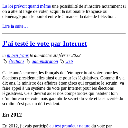
La loi prévoit quand même
une possibilité de s’inscrire notamment si
on a atteint l’age de voter, acquit la nationalité française ou
déménagé pour le boulot entre le 5 mars et la date de l’élection.
Lire la suite…
J'ai testé le vote par Internet
in
ik-ben-frans
le dimanche 20 février 2022
🏷
élections
🏷
administration
🏷
web
Cette année encore, les français de l’étranger iront voter pour les
élections présidentielles ainsi que pour les législatives. Comme il y a
dix ans, le ministre des affaires étrangères qui organise le scrutin, va
faire appel à un système de vote par Internet pour les élections
législatives. Cela devrait aider nos compatriotes qui habitent loin
d’un bureau de vote mais garantir le secret du vote et la sincérité du
scrutin n’est pas un défi évident.
En 2012
En 2012, j’avais participé
au test grandeur nature
du vote par