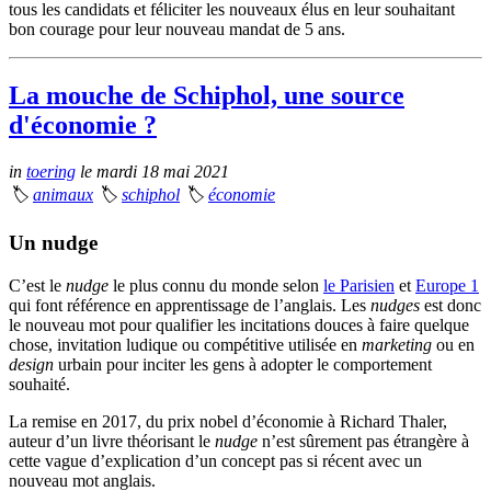
tous les candidats et féliciter les nouveaux élus en leur souhaitant
bon courage pour leur nouveau mandat de 5 ans.
La mouche de Schiphol, une source
d'économie ?
in
toering
le mardi 18 mai 2021
🏷
animaux
🏷
schiphol
🏷
économie
Un nudge
C’est le
nudge
le plus connu du monde selon
le Parisien
et
Europe 1
qui font référence en apprentissage de l’anglais. Les
nudges
est donc
le nouveau mot pour qualifier les incitations douces à faire quelque
chose, invitation ludique ou compétitive utilisée en
marketing
ou en
design
urbain pour inciter les gens à adopter le comportement
souhaité.
La remise en 2017, du prix nobel d’économie à Richard Thaler,
auteur d’un livre théorisant le
nudge
n’est sûrement pas étrangère à
cette vague d’explication d’un concept pas si récent avec un
nouveau mot anglais.