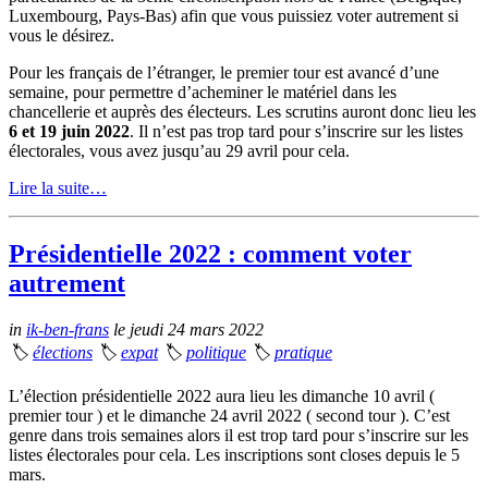
Luxembourg, Pays-Bas) afin que vous puissiez voter autrement si
vous le désirez.
Pour les français de l’étranger, le premier tour est avancé d’une
semaine, pour permettre d’acheminer le matériel dans les
chancellerie et auprès des électeurs. Les scrutins auront donc lieu les
6 et 19 juin 2022
. Il n’est pas trop tard pour s’inscrire sur les listes
électorales, vous avez jusqu’au 29 avril pour cela.
Lire la suite…
Présidentielle 2022 : comment voter
autrement
in
ik-ben-frans
le jeudi 24 mars 2022
🏷
élections
🏷
expat
🏷
politique
🏷
pratique
L’élection présidentielle 2022 aura lieu les dimanche 10 avril (
premier tour ) et le dimanche 24 avril 2022 ( second tour ). C’est
genre dans trois semaines alors il est trop tard pour s’inscrire sur les
listes électorales pour cela. Les inscriptions sont closes depuis le 5
mars.