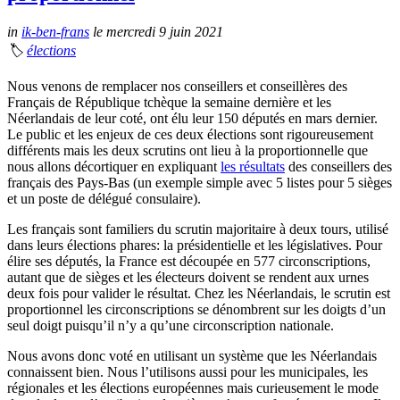
in
ik-ben-frans
le mercredi 9 juin 2021
🏷
élections
Nous venons de remplacer nos conseillers et conseillères des
Français de République tchèque la semaine dernière et les
Néerlandais de leur coté, ont élu leur 150 députés en mars dernier.
Le public et les enjeux de ces deux élections sont rigoureusement
différents mais les deux scrutins ont lieu à la proportionnelle que
nous allons décortiquer en expliquant
les résultats
des conseillers des
français des Pays-Bas (un exemple simple avec 5 listes pour 5 sièges
et un poste de délégué consulaire).
Les français sont familiers du scrutin majoritaire à deux tours, utilisé
dans leurs élections phares: la présidentielle et les législatives. Pour
élire ses députés, la France est découpée en 577 circonscriptions,
autant que de sièges et les électeurs doivent se rendent aux urnes
deux fois pour valider le résultat. Chez les Néerlandais, le scrutin est
proportionnel les circonscriptions se dénombrent sur les doigts d’un
seul doigt puisqu’il n’y a qu’une circonscription nationale.
Nous avons donc voté en utilisant un système que les Néerlandais
connaissent bien. Nous l’utilisons aussi pour les municipales, les
régionales et les élections européennes mais curieusement le mode