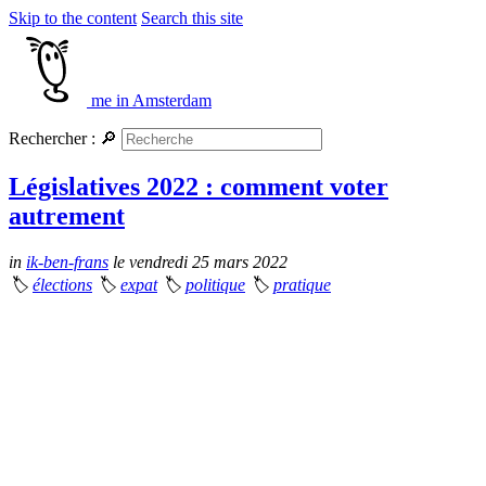
Skip to the content
Search this site
me in Amsterdam
Rechercher :
🔎
Législatives 2022 : comment voter
autrement
in
ik-ben-frans
le vendredi 25 mars 2022
🏷
élections
🏷
expat
🏷
politique
🏷
pratique