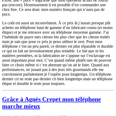
eSIM, une « puce » logicielle que mon opérateur actuel ne fourni
pas (encore). Heureusement il est possible d’en commander une
chez free. Ce sera donc mon numéro français qui n’aura pas de
puce.
Le coût est aussi un inconvénient. À ce prix là j’aurais presque pût
acheter un téléphone haut de gamme d’un fabricant connu (et moins
étique) et je me retrouve avec un téléphone moyenne gamme. J’ai
l’habitude de payer mes citrons bio plus cher que les citrons traités
mais je sais que pour ce prix je peux utiliser le zest. Pour mon
téléphone c’est un peu pareil, ce dernier est plus réparable et durable
ce qui en fait un investissement plus rentable. Le fait que ni les
matières premières, ni la fabrication ne s’appuie sur l’esclavage est
aussi important pour moi. C’est quand même plutôt rare de pouvoir
faire ce choix même si c’est aberrant qu’on ait le faire. Quand aux
performances, ne jouant pas à des jeux très gourmands elle me
conviennent parfaitement je l’espère pour longtemps. Un téléphone
dernier cri ne reste pas dernier cri bien longtemps mais un téléphone
étique et durable le reste pour toujours.
Grâce à Agnès Crepet mon téléphone
marche mieux