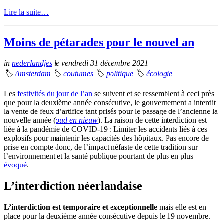
Lire la suite…
Moins de pétarades pour le nouvel an
in
nederlandjes
le vendredi 31 décembre 2021
🏷
Amsterdam
🏷
coutumes
🏷
politique
🏷
écologie
Les
festivités du jour de l’an
se suivent et se ressemblent à ceci près
que pour la deuxième année consécutive, le gouvernement a interdit
la vente de feux d’artifice tant prisés pour le passage de l’ancienne la
nouvelle année (
oud en nieuw
). La raison de cette interdiction est
liée à la pandémie de COVID-19 : Limiter les accidents liés à ces
explosifs pour maintenir les capacités des hôpitaux. Pas encore de
prise en compte donc, de l’impact néfaste de cette tradition sur
l’environnement et la santé publique pourtant de plus en plus
évoqué
.
L’interdiction néerlandaise
L’interdiction est temporaire et exceptionnelle
mais elle est en
place pour la deuxième année consécutive depuis le 19 novembre.