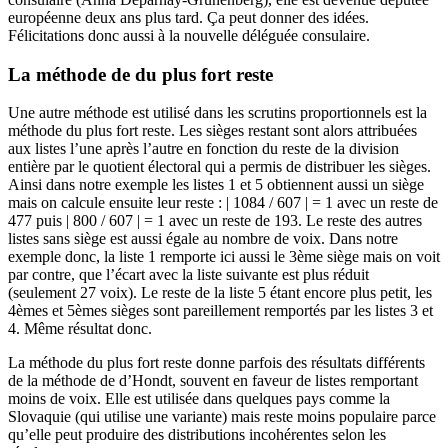
européenne deux ans plus tard. Ça peut donner des idées.
Félicitations donc aussi à la nouvelle déléguée consulaire.
La méthode de du plus fort reste
Une autre méthode est utilisé dans les scrutins proportionnels est la
méthode du plus fort reste. Les sièges restant sont alors attribuées
aux listes l’une après l’autre en fonction du reste de la division
entière par le quotient électoral qui a permis de distribuer les sièges.
Ainsi dans notre exemple les listes 1 et 5 obtiennent aussi un siège
mais on calcule ensuite leur reste : | 1084 / 607 | = 1 avec un reste de
477 puis | 800 / 607 | = 1 avec un reste de 193. Le reste des autres
listes sans siège est aussi égale au nombre de voix. Dans notre
exemple donc, la liste 1 remporte ici aussi le 3ème siège mais on voit
par contre, que l’écart avec la liste suivante est plus réduit
(seulement 27 voix). Le reste de la liste 5 étant encore plus petit, les
4èmes et 5èmes sièges sont pareillement remportés par les listes 3 et
4. Même résultat donc.
La méthode du plus fort reste donne parfois des résultats différents
de la méthode de d’Hondt, souvent en faveur de listes remportant
moins de voix. Elle est utilisée dans quelques pays comme la
Slovaquie (qui utilise une variante) mais reste moins populaire parce
qu’elle peut produire des distributions incohérentes selon les