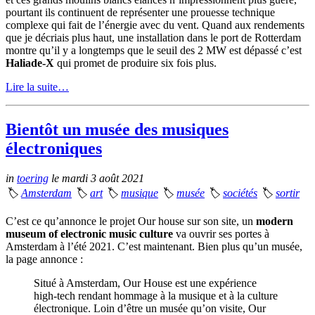
pourtant ils continuent de représenter une prouesse technique
complexe qui fait de l’énergie avec du vent. Quand aux rendements
que je décriais plus haut, une installation dans le port de Rotterdam
montre qu’il y a longtemps que le seuil des 2 MW est dépassé c’est
Haliade-X
qui promet de produire six fois plus.
Lire la suite…
Bientôt un musée des musiques
électroniques
in
toering
le mardi 3 août 2021
🏷
Amsterdam
🏷
art
🏷
musique
🏷
musée
🏷
sociétés
🏷
sortir
C’est ce qu’annonce le projet Our house sur son site, un
modern
museum of electronic music culture
va ouvrir ses portes à
Amsterdam à l’été 2021. C’est maintenant. Bien plus qu’un musée,
la page annonce :
Situé à Amsterdam, Our House est une expérience
high-tech rendant hommage à la musique et à la culture
électronique. Loin d’être un musée qu’on visite, Our