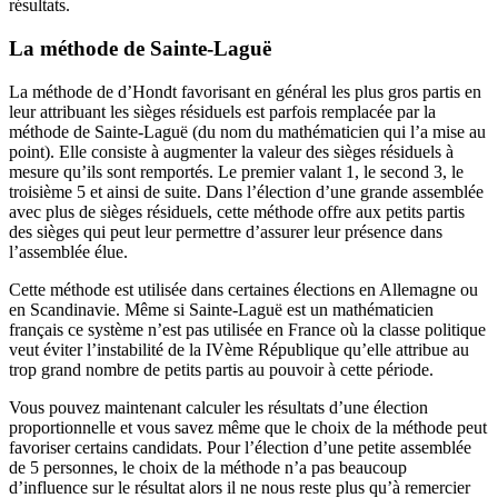
résultats.
La méthode de Sainte-Laguë
La méthode de d’Hondt favorisant en général les plus gros partis en
leur attribuant les sièges résiduels est parfois remplacée par la
méthode de Sainte-Laguë (du nom du mathématicien qui l’a mise au
point). Elle consiste à augmenter la valeur des sièges résiduels à
mesure qu’ils sont remportés. Le premier valant 1, le second 3, le
troisième 5 et ainsi de suite. Dans l’élection d’une grande assemblée
avec plus de sièges résiduels, cette méthode offre aux petits partis
des sièges qui peut leur permettre d’assurer leur présence dans
l’assemblée élue.
Cette méthode est utilisée dans certaines élections en Allemagne ou
en Scandinavie. Même si Sainte-Laguë est un mathématicien
français ce système n’est pas utilisée en France où la classe politique
veut éviter l’instabilité de la IVème République qu’elle attribue au
trop grand nombre de petits partis au pouvoir à cette période.
Vous pouvez maintenant calculer les résultats d’une élection
proportionnelle et vous savez même que le choix de la méthode peut
favoriser certains candidats. Pour l’élection d’une petite assemblée
de 5 personnes, le choix de la méthode n’a pas beaucoup
d’influence sur le résultat alors il ne nous reste plus qu’à remercier