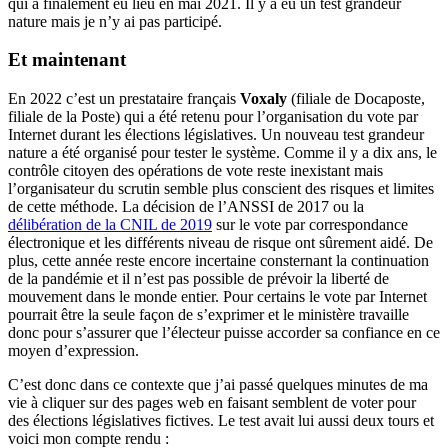
qui a finalement eu lieu en mai 2021. Il y a eu un test grandeur
nature mais je n’y ai pas participé.
Et maintenant
En 2022 c’est un prestataire français
Voxaly
(filiale de Docaposte,
filiale de la Poste) qui a été retenu pour l’organisation du vote par
Internet durant les élections législatives. Un nouveau test grandeur
nature a été organisé pour tester le système. Comme il y a dix ans, le
contrôle citoyen des opérations de vote reste inexistant mais
l’organisateur du scrutin semble plus conscient des risques et limites
de cette méthode. La décision de l’ANSSI de 2017 ou la
délibération de la CNIL de 2019
sur le vote par correspondance
électronique et les différents niveau de risque ont sûrement aidé. De
plus, cette année reste encore incertaine consternant la continuation
de la pandémie et il n’est pas possible de prévoir la liberté de
mouvement dans le monde entier. Pour certains le vote par Internet
pourrait être la seule façon de s’exprimer et le ministère travaille
donc pour s’assurer que l’électeur puisse accorder sa confiance en ce
moyen d’expression.
C’est donc dans ce contexte que j’ai passé quelques minutes de ma
vie à cliquer sur des pages web en faisant semblent de voter pour
des élections législatives fictives. Le test avait lui aussi deux tours et
voici mon compte rendu :