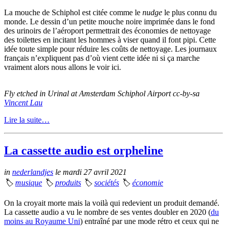
La mouche de Schiphol est citée comme le
nudge
le plus connu du
monde. Le dessin d’un petite mouche noire imprimée dans le fond
des urinoirs de l’aéroport permettrait des économies de nettoyage
des toilettes en incitant les hommes à viser quand il font pipi. Cette
idée toute simple pour réduire les coûts de nettoyage. Les journaux
français n’expliquent pas d’où vient cette idée ni si ça marche
vraiment alors nous allons le voir ici.
Fly etched in Urinal at Amsterdam Schiphol Airport cc-by-sa
Vincent Lau
Lire la suite…
La cassette audio est orpheline
in
nederlandjes
le mardi 27 avril 2021
🏷
musique
🏷
produits
🏷
sociétés
🏷
économie
On la croyait morte mais la voilà qui redevient un produit demandé.
La cassette audio a vu le nombre de ses ventes doubler en 2020 (
du
moins au Royaume Uni
) entraîné par une mode rétro et ceux qui ne