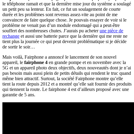
le téléphone ramait et que la dernière mise jour du système a soulagé
un petit peu sa lenteur. En fait, ce fut un soulagement de courte
durée et les problèmes sont revenus assez-vite au point de me
convaincre de faire quelque chose. Je pouvais essayer de voir si le
problème ne venait pas d’un module endomagé qui a peut-être
souffert des nombreuses chutes. J’aurais pu acheter
une pièce de
rechange
et aussi une batterie parce que la dernière qui me reste ne
tient plus la journée ce qui peut devenir problématique si je décide
de sortir le soir…
Mais voilà, Fairphone a annoncé le lancement de son nouvel
appareil, le
fairphone 4
en grande pompe et en novembre avec la
5G et un appareil photo deux objectifs, deux nouveautés dont je n’ai
pas besoin mais aussi plein de petits détails qui rendent le truc quand
même bien attractif. Surtout, la société Fairphone montre qu’elle
tient la route depuis 2012 et a montré qu’elle sait fournir des produits
qui tiennent la route. Le fairphone 4 est d’ailleurs proposé avec une
garantie de 5 ans.