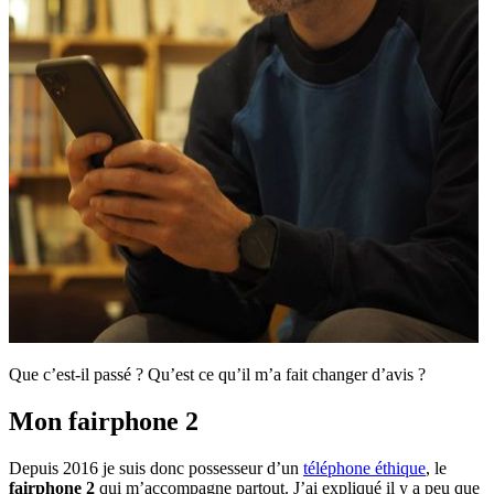
Que c’est-il passé ? Qu’est ce qu’il m’a fait changer d’avis ?
Mon fairphone 2
Depuis 2016 je suis donc possesseur d’un
téléphone éthique
, le
fairphone 2
qui m’accompagne partout. J’ai expliqué il y a peu que