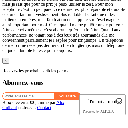
mais je sais que pour ce prix je peux utiliser le zest. Pour mon
téléphone c’est un peu pareil, ce dernier est plus réparable et durable
ce qui en fait un investissement plus rentable. Le fait que ni les
matières premières, ni la fabrication ne s’appuie sur l’esclavage est
aussi important pour moi. C’est quand même plutôt rare de pouvoir
faire ce choix même si c’est aberrant qu’on ait le faire. Quand aux
performances, ne jouant pas à des jeux très gourmands elle me
conviennent parfaitement je l’espère pour longtemps. Un téléphone
dernier cri ne reste pas dernier cri bien longtemps mais un téléphone
étique et durable le reste pour toujours.
×
Recevez les prochains articles par mail.
Abonnez-vous
I'm not a robot
Blog créé en 2006, animé par
Alix
Guillard
cc-by-sa -
Contact
Protected by
ALTCHA