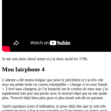
Je me suis donc laissé tenter et j’ai donc laché les 579€.
Mon fairphone 4
L’attente a été moins longue que pour le précédent et j’ai très vite
reçu ma petite boite en carton estampillée «
change is in your hands
». Livré sans chargeur, je l’ai branché sur le cordon de mon mac j’ai
rapidement mis jour ma poche avec le nouvel objet qui ne me quitte
plus. Nouvel objet bien plus gros et plus lourd soit-dit en passant.
Après quelques jours d’utilisation, je peux déjà dire que je suis très
content de mon achat et que j’espère qu’il me durera au moins aussi