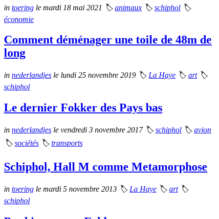
in
toering
le mardi 18 mai 2021
🏷
animaux
🏷
schiphol
🏷
économie
Comment déménager une toile de 48m de
long
in
nederlandjes
le lundi 25 novembre 2019
🏷
La Haye
🏷
art
🏷
schiphol
Le dernier Fokker des Pays bas
in
nederlandjes
le vendredi 3 novembre 2017
🏷
schiphol
🏷
avion
🏷
sociétés
🏷
transports
Schiphol, Hall M comme Metamorphose
in
toering
le mardi 5 novembre 2013
🏷
La Haye
🏷
art
🏷
schiphol