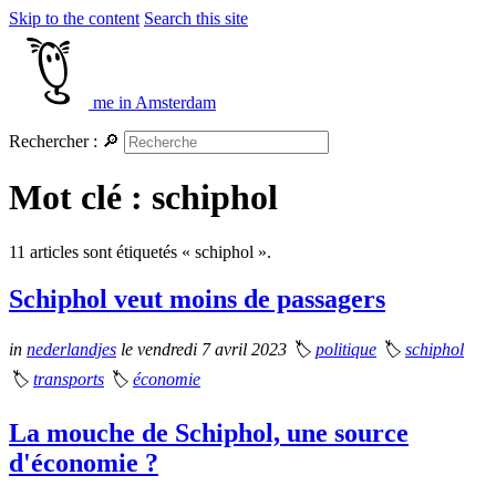
Skip to the content
Search this site
me in Amsterdam
Rechercher :
🔎
Mot clé : schiphol
11 articles sont étiquetés « schiphol ».
Schiphol veut moins de passagers
in
nederlandjes
le vendredi 7 avril 2023
🏷
politique
🏷
schiphol
🏷
transports
🏷
économie
La mouche de Schiphol, une source
d'économie ?