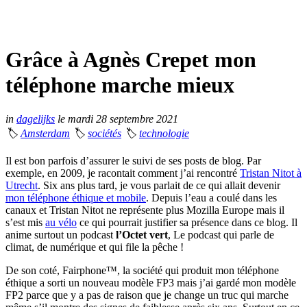
Grâce à Agnès Crepet mon
téléphone marche mieux
in
dagelijks
le mardi 28 septembre 2021
🏷
Amsterdam
🏷
sociétés
🏷
technologie
Il est bon parfois d’assurer le suivi de ses posts de blog. Par
exemple, en 2009, je racontait comment j’ai rencontré
Tristan Nitot à
Utrecht
. Six ans plus tard, je vous parlait de ce qui allait devenir
mon téléphone éthique et mobile
. Depuis l’eau a coulé dans les
canaux et Tristan Nitot ne représente plus Mozilla Europe mais il
s’est mis
au vélo
ce qui pourrait justifier sa présence dans ce blog. Il
anime surtout un podcast
l’Octet vert
, Le podcast qui parle de
climat, de numérique et qui file la pêche !
De son coté, Fairphone™, la société qui produit mon téléphone
éthique a sorti un nouveau modèle FP3 mais j’ai gardé mon modèle
FP2 parce que y a pas de raison que je change un truc qui marche