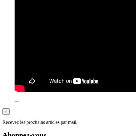
---
×
Recevez les prochains articles par mail.
Abonnez-vous