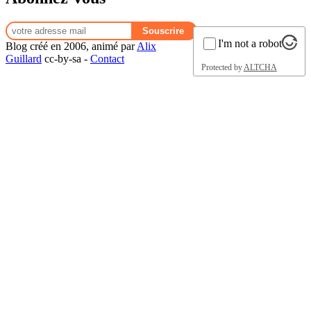
I'm not a robot
Blog créé en 2006, animé par
Alix
Guillard
cc-by-sa -
Contact
Protected by
ALTCHA