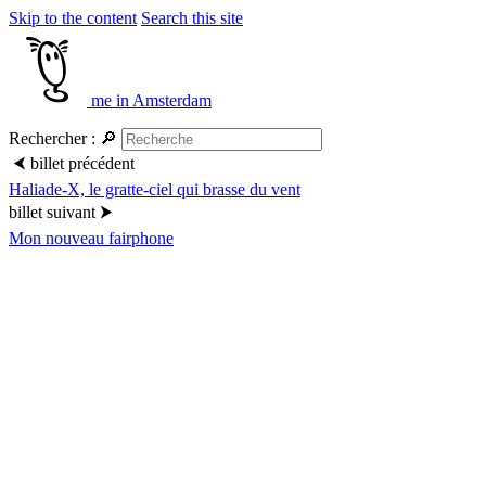
Skip to the content
Search this site
me in Amsterdam
Rechercher :
🔎
⮜
billet précédent
Haliade-X, le gratte-ciel qui brasse du vent
billet suivant
⮞
Mon nouveau fairphone