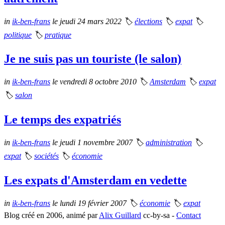
in
ik-ben-frans
le jeudi 24 mars 2022
🏷
élections
🏷
expat
🏷
politique
🏷
pratique
Je ne suis pas un touriste (le salon)
in
ik-ben-frans
le vendredi 8 octobre 2010
🏷
Amsterdam
🏷
expat
🏷
salon
Le temps des expatriés
in
ik-ben-frans
le jeudi 1 novembre 2007
🏷
administration
🏷
expat
🏷
sociétés
🏷
économie
Les expats d'Amsterdam en vedette
in
ik-ben-frans
le lundi 19 février 2007
🏷
économie
🏷
expat
Blog créé en 2006, animé par
Alix Guillard
cc-by-sa -
Contact