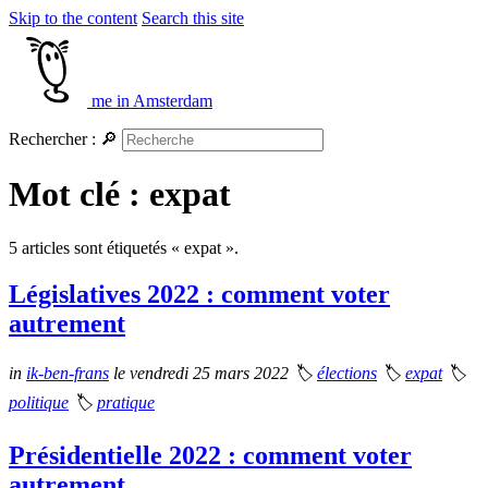
Skip to the content
Search this site
me in Amsterdam
Rechercher :
🔎
Mot clé : expat
5 articles sont étiquetés « expat ».
Législatives 2022 : comment voter
autrement
in
ik-ben-frans
le vendredi 25 mars 2022
🏷
élections
🏷
expat
🏷
politique
🏷
pratique
Présidentielle 2022 : comment voter
autrement