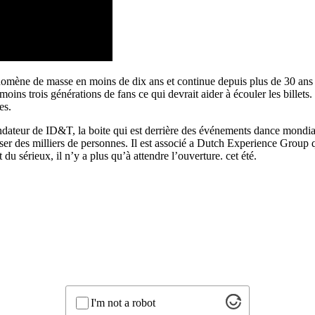
omène de masse en moins de dix ans et continue depuis plus de 30 ans d’
oins trois générations de fans ce qui devrait aider à écouler les billets
es.
fondateur de ID&T, la boite qui est derrière des événements dance mondi
er des milliers de personnes. Il est associé a Dutch Experience Group q
u sérieux, il n’y a plus qu’à attendre l’ouverture. cet été.
I'm not a robot