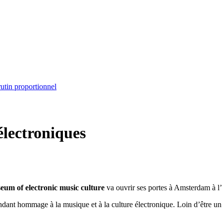
rutin proportionnel
électroniques
um of electronic music culture
va ouvrir ses portes à Amsterdam à l
ndant hommage à la musique et à la culture électronique. Loin d’être