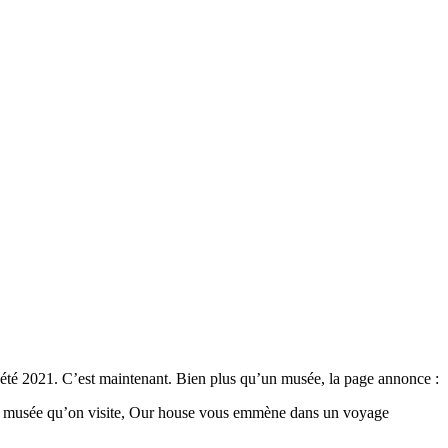
’été 2021. C’est maintenant. Bien plus qu’un musée, la page annonce :
 un musée qu’on visite, Our house vous emmène dans un voyage