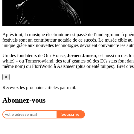
Après tout, la musique électronique est passé de l’underground à phén
festivals sont un contributeur notable de ce succès. Le musée cible au m
unique grâce aux nouvelles technologies devraient convaincre les autr
Un des fondateurs de Our House,
Jeroen Jansen
, est aussi un des 
white) » ou Tomorrowland, des teuf géantes oú des DJs stars font dans
même nom) ou FloriWorld à Aalsmeer (plus orienté tulipes). Bref c’est d
×
Recevez les prochains articles par mail.
Abonnez-vous