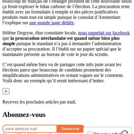
beaucoup de français de l’étranger profitent de cette nouveauté sinon
ça ferait exploser le bilan carbone de l’élection. La procuration reste
établir avec un formulaire à remplir et des pièces justificatives
produire mais tout est simple puisque le consulat d’Amsterdam
l’explique sur
une grande page dédiée
.
Hélène Degryse, élue consulaire locale,
nous rappelait sur facebook
que
la procuration néerlandaise est quand même bien plus
simple
puisque le mandant n’a pas à demander l’administration
d’accepter sa procuration. Il l’établi sur un papier spécial que le
mandataire présente au bureau de vote le jour du scrutin.
C’est quand même bien vu de partager cette info juste avant les
élections parce que beaucoup de candidats promettent des
simplifications administratives en restant vagues sur le comment.
Voilà donc un exemple qu’il serait intéressant d’imiter.
×
Recevez les prochains articles par mail.
Abonnez-vous