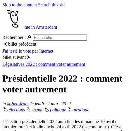
Skip to the content
Search this site
me in Amsterdam
Rechercher :
🔎
⮜
billet précédent
J'ai testé le vote par Internet
billet suivant
⮞
Législatives 2022 : comment voter autrement
Présidentielle 2022 : comment
voter autrement
in
ik-ben-frans
le jeudi 24 mars 2022
🏷
élections
🏷
expat
🏷
politique
🏷
pratique
L’élection présidentielle 2022 aura lieu les dimanche 10 avril (
premier tour ) et le dimanche 24 avril 2022 ( second tour ). C’est