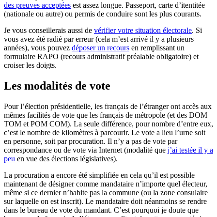
des preuves acceptées
est assez longue. Passeport, carte d’itentitée
(nationale ou autre) ou permis de conduire sont les plus courants.
Je vous conseillerais aussi de
vérifier votre situation électorale
. Si
vous avez été radié par erreur (cela m’est arrivé il y a plusieurs
années), vous pouvez
déposer un recours
en remplissant un
formulaire RAPO (recours administratif préalable obligatoire) et
croiser les doigts.
Les modalités de vote
Pour l’élection présidentielle, les français de l’étranger ont accès aux
mêmes facilités de vote que les français de métropole (et des DOM
TOM et POM COM). La seule différence, pour nombre d’entre eux,
c’est le nombre de kilomètres à parcourir. Le vote a lieu l’urne soit
en personne, soit par procuration. Il n’y a pas de vote par
correspondance ou de vote via Internet (modalité que
j’ai testée il y a
peu
en vue des élections législatives).
La procuration a encore été simplifiée en cela qu’il est possible
maintenant de désigner comme mandataire n’importe quel électeur,
même si ce dernier n’habite pas la commune (ou la zone consulaire
sur laquelle on est inscrit). Le mandataire doit néanmoins se rendre
dans le bureau de vote du mandant. C’est pourquoi je doute que