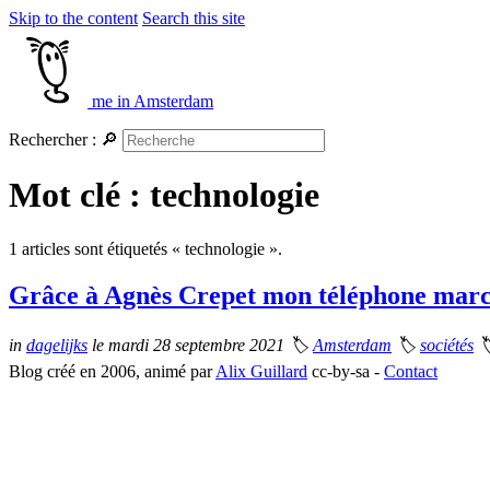
Skip to the content
Search this site
me in Amsterdam
Rechercher :
🔎
Mot clé : technologie
1 articles sont étiquetés « technologie ».
Grâce à Agnès Crepet mon téléphone mar
in
dagelijks
le mardi 28 septembre 2021
🏷
Amsterdam
🏷
sociétés

Blog créé en 2006, animé par
Alix Guillard
cc-by-sa -
Contact