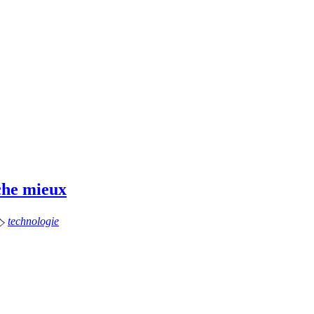
che mieux

technologie