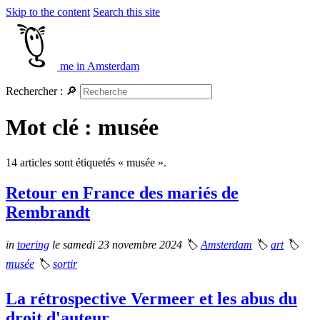
Skip to the content
Search this site
me in Amsterdam
Rechercher :
🔎
Mot clé : musée
14 articles sont étiquetés « musée ».
Retour en France des mariés de
Rembrandt
in
toering
le samedi 23 novembre 2024
🏷
Amsterdam
🏷
art
🏷
musée
🏷
sortir
La rétrospective Vermeer et les abus du
droit d'auteur