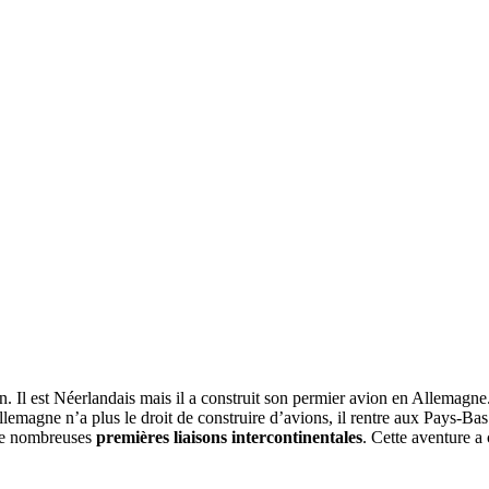
n. Il est Néerlandais mais il a construit son permier avion en Allemagne.
lemagne n’a plus le droit de construire d’avions, il rentre aux Pays-Bas 
s de nombreuses
premières liaisons intercontinentales
. Cette aventure a