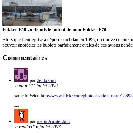
Fokker F50 vu depuis le hublot de mon Fokker F70
Alors que l’entreprise a déposé son bilan en 1996, on trouve encore 
pouvoir apprécier les hublots parfaitement ovales de ces avions pend
Commentaires
par
denkrahm
le mardi 11 juillet 2006
same in Wien
http://www.flickr.com/photos/station_nord/1869
---
par
me in Amsterdam
le vendredi 6 juillet 2007