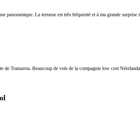
asse panoramique. La terrasse est très fréquenté et à ma grande surprise il
e site de Transavia. Beaucoup de vols de la compagnie low cost Néerland
ol