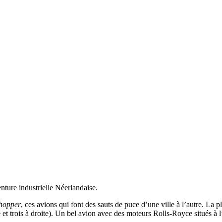
ture industrielle Néerlandaise.
yhopper
, ces avions qui font des sauts de puce d’une ville à l’autre. La 
et trois à droite). Un bel avion avec des moteurs Rolls-Royce situés à l