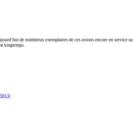
aujourd’hui de nombreux exemplaires de ces avions encore en service su
ant longtemps.
85813/