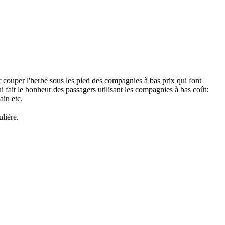
ur couper l'herbe sous les pied des compagnies à bas prix qui font
ait le bonheur des passagers utilisant les compagnies à bas coût:
in etc.
ulière.