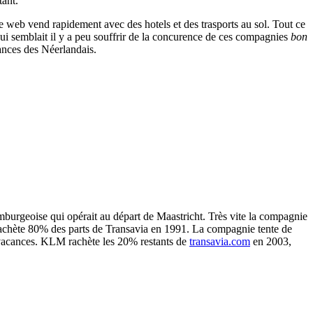
ant.
 web vend rapidement avec des hotels et des trasports au sol. Tout ce
 semblait il y a peu souffrir de la concurence de ces compagnies
bon
cances des Néerlandais.
mburgeoise qui opérait au départ de Maastricht. Très vite la compagnie
achète 80% des parts de Transavia en 1991. La compagnie tente de
 vacances. KLM rachète les 20% restants de
transavia.com
en 2003,