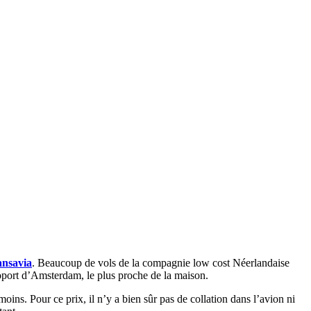
ansavia
. Beaucoup de vols de la compagnie low cost Néerlandaise
oport d’Amsterdam, le plus proche de la maison.
ins. Pour ce prix, il n’y a bien sûr pas de collation dans l’avion ni