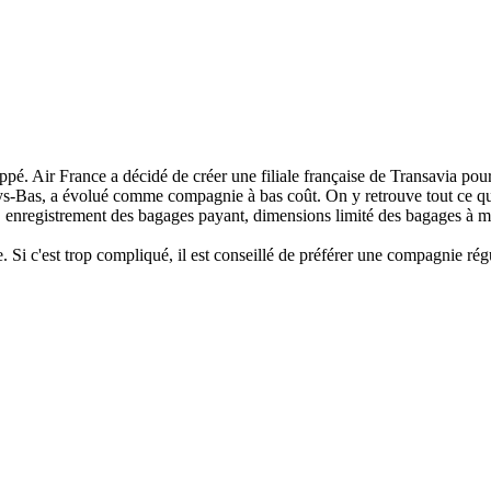
oppé. Air France a décidé de créer une filiale française de Transavia po
Bas, a évolué comme compagnie à bas coût. On y retrouve tout ce qui f
enregistrement des bagages payant, dimensions limité des bagages à ma
de. Si c'est trop compliqué, il est conseillé de préférer une compagnie rég