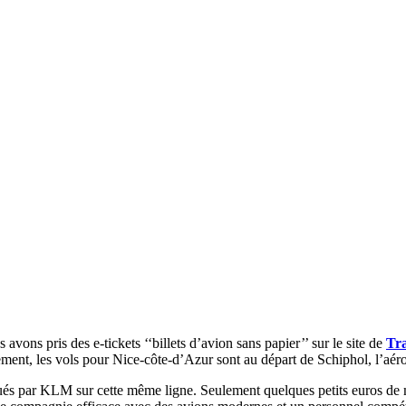
vons pris des e-tickets ‘‘billets d’avion sans papier’’ sur le site de
Tr
ent, les vols pour Nice-côte-d’Azur sont au départ de Schiphol, l’aér
qués par KLM sur cette même ligne. Seulement quelques petits euros de mo