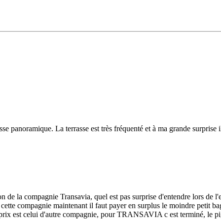
asse panoramique. La terrasse est très fréquenté et à ma grande surprise il
on de la compagnie Transavia, quel est pas surprise d'entendre lors de l'
cette compagnie maintenant il faut payer en surplus le moindre petit baga
 le prix est celui d'autre compagnie, pour TRANSAVIA c est terminé, le 