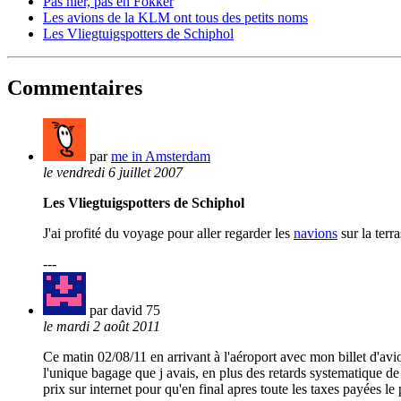
Pas hier, pas en Fokker
Les avions de la KLM ont tous des petits noms
Les Vliegtuigspotters de Schiphol
Commentaires
par
me in Amsterdam
le vendredi 6 juillet 2007
Les Vliegtuigspotters de Schiphol
J'ai profité du voyage pour aller regarder les
navions
sur la terr
---
par david 75
le mardi 2 août 2011
Ce matin 02/08/11 en arrivant à l'aéroport avec mon billet d'avi
l'unique bagage que j avais, en plus des retards systematique de 
prix sur internet pour qu'en final apres toute les taxes payées