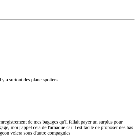
 y a surtout des plane spotters...
enregistrement de mes bagages qu'il fallait payer un surplus pour
ge, moi j'appel cela de l'arnaque car il est facile de proposer des bas
pigeon volera sous d'autre compagnies