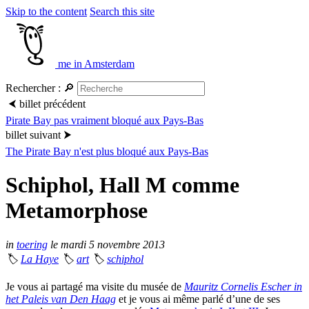
Skip to the content
Search this site
me in Amsterdam
Rechercher :
🔎
⮜
billet précédent
Pirate Bay pas vraiment bloqué aux Pays-Bas
billet suivant
⮞
The Pirate Bay n'est plus bloqué aux Pays-Bas
Schiphol, Hall M comme
Metamorphose
in
toering
le mardi 5 novembre 2013
🏷
La Haye
🏷
art
🏷
schiphol
Je vous ai partagé ma visite du musée de
Mauritz Cornelis Escher in
het Paleis van Den Haag
et je vous ai même parlé d’une de ses