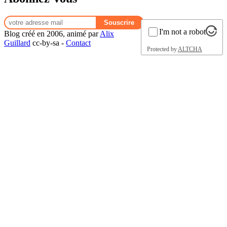
I'm not a robot
Blog créé en 2006, animé par
Alix
Guillard
cc-by-sa -
Contact
Protected by
ALTCHA