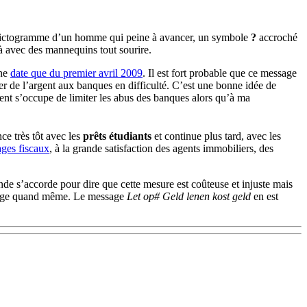
pictogramme d’un homme qui peine à avancer, un symbole
?
accroché
à avec des mannequins tout sourire.
 ne
date que du premier avril 2009
. Il est fort probable que ce message
er de l’argent aux banques en difficulté. C’est une bonne idée de
ent s’occupe de limiter les abus des banques alors qu’à ma
ce très tôt avec les
prêts étudiants
et continue plus tard, avec les
ages fiscaux
, à la grande satisfaction des agents immobiliers, des
onde s’accorde pour dire que cette mesure est coûteuse et injuste mais
bouge quand même. Le message
Let op# Geld lenen kost geld
en est