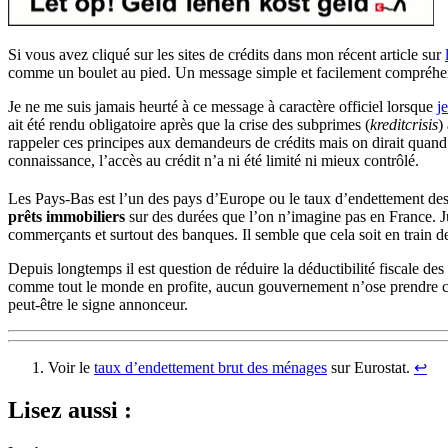
Si vous avez cliqué sur les sites de crédits dans mon récent article sur
comme un boulet au pied. Un message simple et facilement compréhensib
Je ne me suis jamais heurté à ce message à caractère officiel lorsque
j
ait été rendu obligatoire après que la crise des subprimes (
kreditcrisis
)
rappeler ces principes aux demandeurs de crédits mais on dirait quand
connaissance, l’accès au crédit n’a ni été limité ni mieux contrôlé.
Les Pays-Bas est l’un des pays d’Europe ou le taux d’endettement des
prêts immobiliers
sur des durées que l’on n’imagine pas en France. J
commerçants et surtout des banques. Il semble que cela soit en train d
Depuis longtemps il est question de réduire la déductibilité fiscale de
comme tout le monde en profite, aucun gouvernement n’ose prendre c
peut-être le signe annonceur.
Voir le
taux d’endettement brut des ménages
sur Eurostat.
↩︎
Lisez aussi :