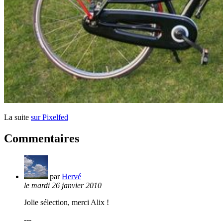
La suite
sur Pixelfed
Commentaires
par
Hervé
le mardi 26 janvier 2010
Jolie sélection, merci Alix !
---