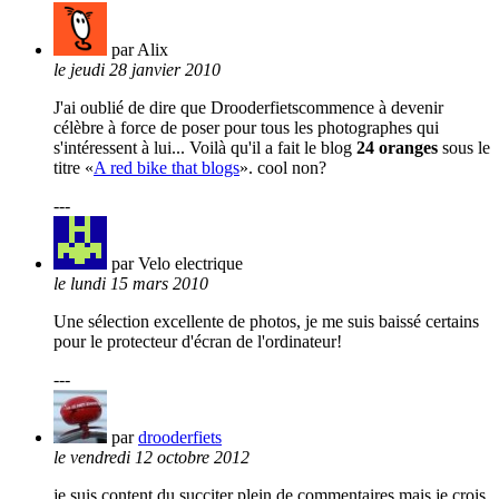
par Alix
le jeudi 28 janvier 2010
J'ai oublié de dire que Drooderfietscommence à devenir
célèbre à force de poser pour tous les photographes qui
s'intéressent à lui... Voilà qu'il a fait le blog
24 oranges
sous le
titre «
A red bike that blogs
». cool non?
---
par Velo electrique
le lundi 15 mars 2010
Une sélection excellente de photos, je me suis baissé certains
pour le protecteur d'écran de l'ordinateur!
---
par
drooderfiets
le vendredi 12 octobre 2012
je suis content du succiter plein de commentaires mais je crois