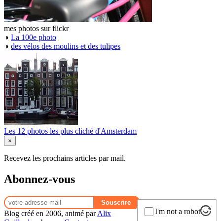
mes photos sur flickr
◑
La 100e photo
◑
des vélos des moulins et des tulipes
Les 12 photos les plus cliché d'Amsterdam
×
Recevez les prochains articles par mail.
Abonnez-vous
I'm not a robot
Blog créé en 2006, animé par
Alix