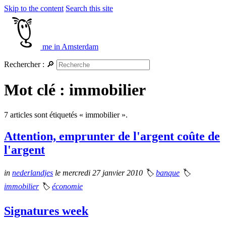
Skip to the content
Search this site
me in Amsterdam
Rechercher :
🔎
Mot clé : immobilier
7 articles sont étiquetés « immobilier ».
Attention, emprunter de l'argent coûte de
l'argent
in
nederlandjes
le mercredi 27 janvier 2010
🏷
banque
🏷
immobilier
🏷
économie
Signatures week