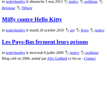
in
nederlandjes
le dimanche 5 mai 2013
🏷
justice
🏷
politique
🏷
Belgique
🏷
Tilburg
Miffy contre Hello Kitty
in
nederlandjes
le mardi 26 octobre 2010
🏷
art
🏷
livres
🏷
justice
Les Pays-Bas ferment leurs prisons
in
nederlandjes
le mercredi 8 juillet 2009
🏷
justice
🏷
politique
Blog créé en 2006, animé par
Alix Guillard
cc-by-sa -
Contact