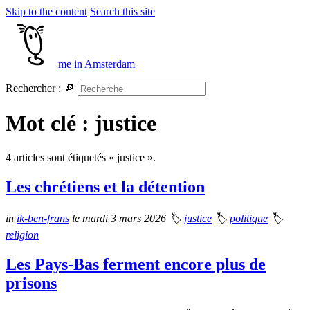
Skip to the content
Search this site
me in Amsterdam
Rechercher :
🔎
Mot clé : justice
4 articles sont étiquetés « justice ».
Les chrétiens et la détention
in
ik-ben-frans
le mardi 3 mars 2026
🏷
justice
🏷
politique
🏷
religion
Les Pays-Bas ferment encore plus de
prisons