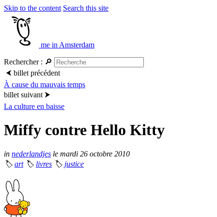
Skip to the content
Search this site
me in Amsterdam
Rechercher :
🔎
⮜
billet précédent
À cause du mauvais temps
billet suivant
⮞
La culture en baisse
Miffy contre Hello Kitty
in
nederlandjes
le mardi 26 octobre 2010
🏷
art
🏷
livres
🏷
justice