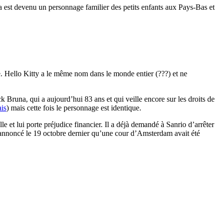
 est devenu un personnage familier des petits enfants aux Pays-Bas et
re. Hello Kitty a le même nom dans le monde entier (???) et ne
 Bruna, qui a aujourd’hui 83 ans et qui veille encore sur les droits de
ais
) mais cette fois le personnage est identique.
le et lui porte préjudice financier. Il a déjà demandé à Sanrio d’arrêter
a annoncé le 19 octobre dernier qu’une cour d’Amsterdam avait été