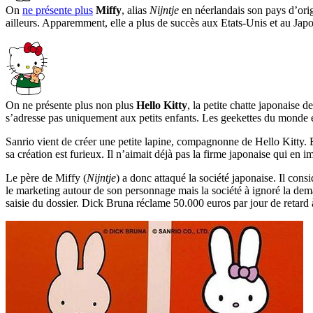
On
ne présente plus
Miffy
, alias
Nijntje
en néerlandais son pays d’orig
ailleurs. Apparemment, elle a plus de succès aux Etats-Unis et au Ja
On ne présente plus non plus
Hello Kitty
, la petite chatte japonaise 
s’adresse pas uniquement aux petits enfants. Les geekettes du monde ent
Sanrio vient de créer une petite lapine, compagnonne de Hello Kitty. 
sa création est furieux. Il n’aimait déjà pas la firme japonaise qui en 
Le père de Miffy (
Nijntje
) a donc attaqué la société japonaise. Il cons
le marketing autour de son personnage mais la société à ignoré la de
saisie du dossier. Dick Bruna réclame 50.000 euros par jour de retard 