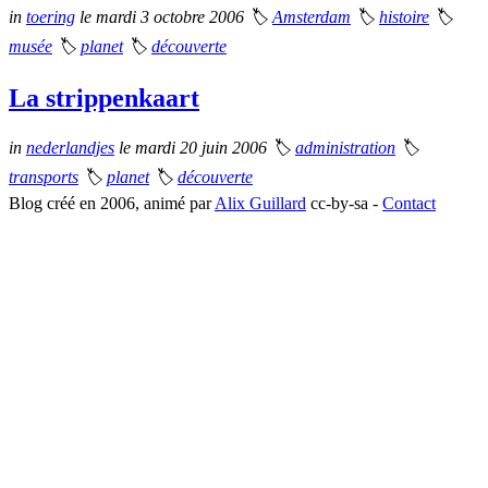
in
toering
le mardi 3 octobre 2006
🏷
Amsterdam
🏷
histoire
🏷
musée
🏷
planet
🏷
découverte
La strippenkaart
in
nederlandjes
le mardi 20 juin 2006
🏷
administration
🏷
transports
🏷
planet
🏷
découverte
Blog créé en 2006, animé par
Alix Guillard
cc-by-sa -
Contact