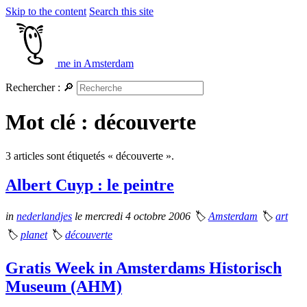
Skip to the content
Search this site
me in Amsterdam
Rechercher :
🔎
Mot clé : découverte
3 articles sont étiquetés « découverte ».
Albert Cuyp : le peintre
in
nederlandjes
le mercredi 4 octobre 2006
🏷
Amsterdam
🏷
art
🏷
planet
🏷
découverte
Gratis Week in Amsterdams Historisch
Museum (AHM)