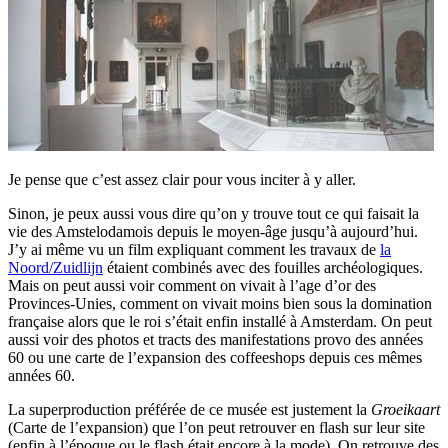
Je pense que c’est assez clair pour vous inciter à y aller.
Sinon, je peux aussi vous dire qu’on y trouve tout ce qui faisait la
vie des Amstelodamois depuis le moyen-âge jusqu’à aujourd’hui.
J’y ai même vu un film expliquant comment les travaux de
la
Noord/Zuidlijn
étaient combinés avec des fouilles archéologiques.
Mais on peut aussi voir comment on vivait à l’age d’or des
Provinces-Unies, comment on vivait moins bien sous la domination
française alors que le roi s’était enfin installé à Amsterdam. On peut
aussi voir des photos et tracts des manifestations provo des années
60 ou une carte de l’expansion des coffeeshops depuis ces mêmes
années 60.
La superproduction préférée de ce musée est justement la
Groeikaart
(Carte de l’expansion) que l’on peut retrouver en flash sur leur site
(enfin à l’époque ou le flash était encore à la mode). On retrouve des