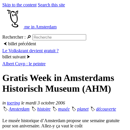
Skip to the content
Search this site
me in Amsterdam
Rechercher :
🔎
⮜
billet précédent
Le Volkskrant devient gratuit ?
billet suivant
⮞
Albert Cuyp : le peintre
Gratis Week in Amsterdams
Historisch Museum (AHM)
in
toering
le mardi 3 octobre 2006
🏷
Amsterdam
🏷
histoire
🏷
musée
🏷
planet
🏷
découverte
Le musée historique d’Amsterdam propose une semaine gratuite
pour son aniversaire. Allez-y ça vaut le coût