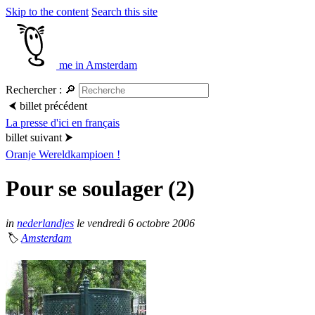
Skip to the content
Search this site
me in Amsterdam
Rechercher :
🔎
⮜
billet précédent
La presse d'ici en français
billet suivant
⮞
Oranje Wereldkampioen !
Pour se soulager (2)
in
nederlandjes
le vendredi 6 octobre 2006
🏷
Amsterdam