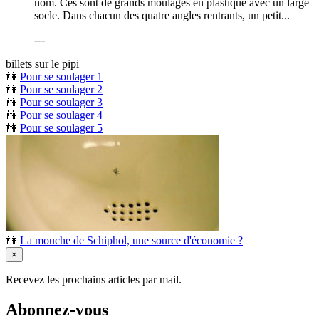
nom. Ces sont de grands moulages en plastique avec un large
socle. Dans chacun des quatre angles rentrants, un petit...
---
billets sur le pipi
🚻
Pour se soulager 1
🚻
Pour se soulager 2
🚻
Pour se soulager 3
🚻
Pour se soulager 4
🚻
Pour se soulager 5
🚻
La mouche de Schiphol, une source d'économie ?
×
Recevez les prochains articles par mail.
Abonnez-vous