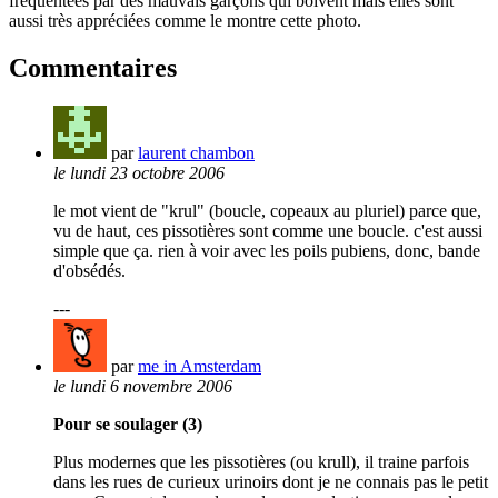
fréquentées par des mauvais garçons qui boivent mais elles sont
aussi très appréciées comme le montre cette photo.
Commentaires
par
laurent chambon
le lundi 23 octobre 2006
le mot vient de "krul" (boucle, copeaux au pluriel) parce que,
vu de haut, ces pissotières sont comme une boucle. c'est aussi
simple que ça. rien à voir avec les poils pubiens, donc, bande
d'obsédés.
---
par
me in Amsterdam
le lundi 6 novembre 2006
Pour se soulager (3)
Plus modernes que les pissotières (ou krull), il traine parfois
dans les rues de curieux urinoirs dont je ne connais pas le petit