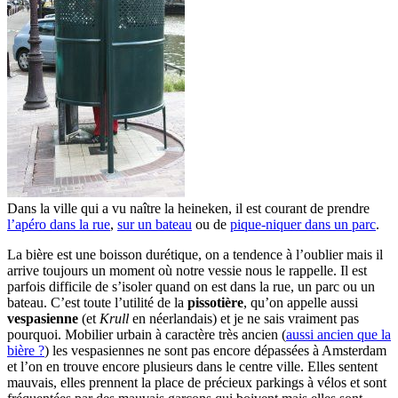
Dans la ville qui a vu naître la heineken, il est courant de prendre
l’apéro dans la rue
,
sur un bateau
ou de
pique-niquer dans un parc
.
La bière est une boisson durétique, on a tendence à l’oublier mais il
arrive toujours un moment où notre vessie nous le rappelle. Il est
parfois difficile de s’isoler quand on est dans la rue, un parc ou un
bateau. C’est toute l’utilité de la
pissotière
, qu’on appelle aussi
vespasienne
(et
Krull
en néerlandais) et je ne sais vraiment pas
pourquoi. Mobilier urbain à caractère très ancien (
aussi ancien que la
bière ?
) les vespasiennes ne sont pas encore dépassées à Amsterdam
et l’on en trouve encore plusieurs dans le centre ville. Elles sentent
mauvais, elles prennent la place de précieux parkings à vélos et sont