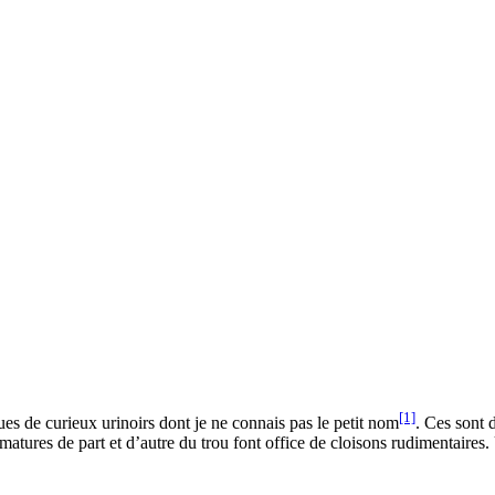
[1]
 rues de curieux urinoirs dont je ne connais pas le petit nom
. Ces sont 
 armatures de part et d’autre du trou font office de cloisons rudimentaires