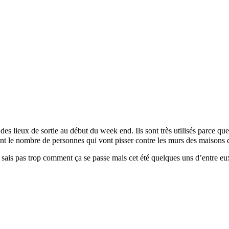
lieux de sortie au début du week end. Ils sont très utilisés parce que c
nt le nombre de personnes qui vont pisser contre les murs des maisons d
e ne sais pas trop comment ça se passe mais cet été quelques uns d’entre