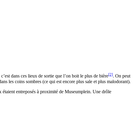
[2]
’est dans ces lieux de sortie que l’on boit le plus de bière
. On peut
ans les coins sombres (ce qui est encore plus sale et plus malodorant).
 eux étaient entreposés à proximité de Museumplein. Une drôle