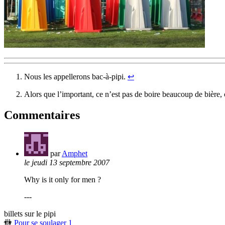
Nous les appellerons bac-à-pipi.
↩︎
Alors que l’important, ce n’est pas de boire beaucoup de bière, 
Commentaires
par
Amphet
le jeudi 13 septembre 2007
Why is it only for men ?
---
billets sur le pipi
🚻
Pour se soulager 1