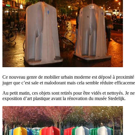
Ce nouveau genre de mobilier urbain moderne est déposé à proximité des 
juger que c’est sale et malodorant mais cela semble réduire efficaceme
Au petit matin, ces objets sont retirés pour être vidés et nettoyés. J
exposition d’art plastique avant la rénovation du musée Stedelijk.