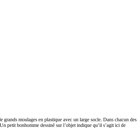
de grands moulages en plastique avec un large socle. Dans chacun des
. Un petit bonhomme dessiné sur l’objet indique qu’il s’agit ici de