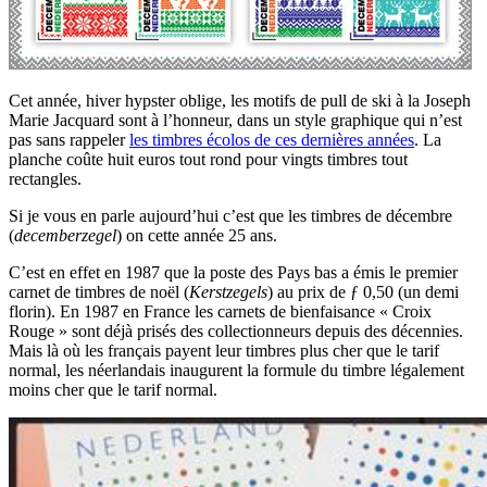
Cet année, hiver hypster oblige, les motifs de pull de ski à la Joseph
Marie Jacquard sont à l’honneur, dans un style graphique qui n’est
pas sans rappeler
les timbres écolos de ces dernières années
. La
planche coûte huit euros tout rond pour vingts timbres tout
rectangles.
Si je vous en parle aujourd’hui c’est que les timbres de décembre
(
decemberzegel
) on cette année 25 ans.
C’est en effet en 1987 que la poste des Pays bas a émis le premier
carnet de timbres de noël (
Kerstzegels
) au prix de ƒ 0,50 (un demi
florin). En 1987 en France les carnets de bienfaisance « Croix
Rouge » sont déjà prisés des collectionneurs depuis des décennies.
Mais là où les français payent leur timbres plus cher que le tarif
normal, les néerlandais inaugurent la formule du timbre légalement
moins cher que le tarif normal.