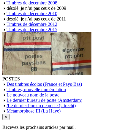
◑
Timbres de décembre 2008
◑
désolé, je n’ai pas ceux de 2009
◑
Timbres de décembre 2010
◑
désolé, je n’ai pas ceux de 2011
◑
Timbres de décembre 2012
◑
Timbres de décembre 2015
POSTES
◑
Des timbres écolos (France et Pays-Bas)
◑
Timbres, nouvelle numérotation
◑
Le nouveau nom de la poste
◑
Le dernier bureau de poste (Amsterdam)
◑
/Le dernier bureau de poste (Utrecht)
◑
Metamorphose III (La Haye)
×
Recevez les prochains articles par mail.