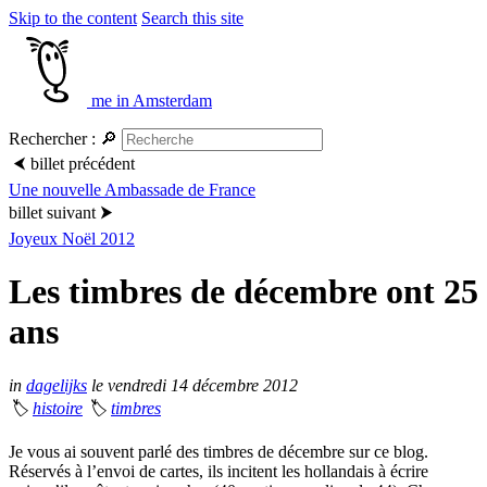
Skip to the content
Search this site
me in Amsterdam
Rechercher :
🔎
⮜
billet précédent
Une nouvelle Ambassade de France
billet suivant
⮞
Joyeux Noël 2012
Les timbres de décembre ont 25
ans
in
dagelijks
le vendredi 14 décembre 2012
🏷
histoire
🏷
timbres
Je vous ai souvent parlé des timbres de décembre sur ce blog.
Réservés à l’envoi de cartes, ils incitent les hollandais à écrire