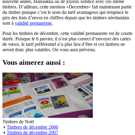
nouvelle année, Hanoukka ou de joyeux solstice avec ces même
timbres. D’ailleurs, cette mention «December» fait maintenant partie
du timbre puisque c’est le nom du tarif avantageux qui remplace le
prix des frais d’envoi en chiffres depuis que les timbres néerlandais
sont à
validité permanente
.
Pour les timbres de décembre, cette validité permanente est de courte
durée. Puisque le 6 janvier, il n’est plus correct d’envoyer des cartes
de vœux, le tarif préférentiel n’a plus lieu d’être et ces timbres ne
seront donc plus valables. On vous aura prévenu.
Vous aimerez aussi :
Timbres de Noël
◑
Timbres de décembre 2006
◑
Timbres de décembre 2007