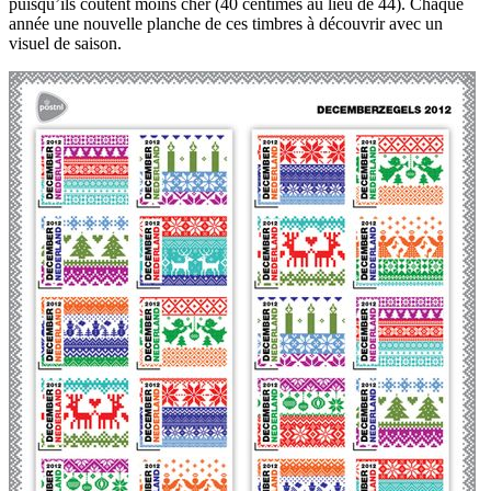
puisqu’ils coûtent moins cher (40 centimes au lieu de 44). Chaque
année une nouvelle planche de ces timbres à découvrir avec un
visuel de saison.