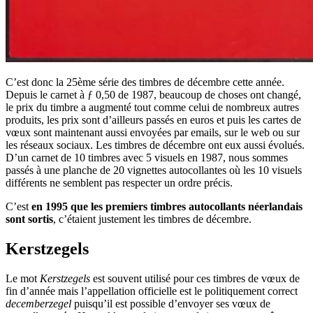
C’est donc la 25ème série des timbres de décembre cette année.
Depuis le carnet à ƒ 0,50 de 1987, beaucoup de choses ont changé,
le prix du timbre a augmenté tout comme celui de nombreux autres
produits, les prix sont d’ailleurs passés en euros et puis les cartes de
vœux sont maintenant aussi envoyées par emails, sur le web ou sur
les réseaux sociaux. Les timbres de décembre ont eux aussi évolués.
D’un carnet de 10 timbres avec 5 visuels en 1987, nous sommes
passés à une planche de 20 vignettes autocollantes où les 10 visuels
différents ne semblent pas respecter un ordre précis.
C’est
en 1995 que les premiers timbres autocollants néerlandais
sont sortis
, c’étaient justement les timbres de décembre.
Kerstzegels
Le mot
Kerstzegels
est souvent utilisé pour ces timbres de vœux de
fin d’année mais l’appellation officielle est le politiquement correct
decemberzegel
puisqu’il est possible d’envoyer ses vœux de