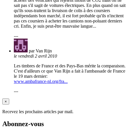
acheter des véhicules qui rejètent moins de CO2 mais on ne
sait pas s'il sagit de voitures électriques. En plus quand on sait
qu'ils sous-traitent la livraison de colis à des coursiers
indépendants bon marché, il est fort probable qu'ils n'incitent
pas ces coursiers à acheter les camions non-poluant derniers
cri. Enfin, je suis peut-être mauvaise langue...
---
par Van Rijn
le vendredi 2 avril 2010
Les timbres de France et des Pays-Bas mérite la comparaison.
C'est d'ailleurs ce que Van Rijn a fait à l'ambassade de France
le 19 mars dernier:
www.ambafrance-nl.org/fra...
---
×
Recevez les prochains articles par mail.
Abonnez-vous