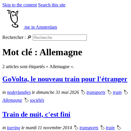
Skip to the content
Search this site
me in Amsterdam
Rechercher :
🔎
Mot clé : Allemagne
2 articles sont étiquetés « Allemagne ».
GoVolta, le nouveau train pour l'étranger
in
nederlandjes
le dimanche 31 mai 2026
🏷
transports
🏷
train
🏷
Allemagne
🏷
sociétés
Train de nuit, c'est fini
in
toering
le mardi 11 novembre 2014
🏷
transports
🏷
train
🏷