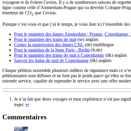
voyagent et ils évitent l’avion. Il y a de nombreuses raisons de regrett
ligne comme celle d’Amsterdam-Prague qui va devenir Cologne-Pra
émetteur de CO
que l’avion.
2
Puisque c’est vous et que j’ai le temps, je vous liste ici l’ensemble de
Pour le maintien des lignes Amsterdam - Prague, Copenhague, 
Pour le maintien des trains de nuit
(se) anglais
Contre la suppression des lignes CNL
(de) multilingue
Pour le maintien de la ligne Paris - Berlin
(fr,de)
Pour le maintien des trains de nuit à Copenhague
(dk) anglais
Sauvez les trains de nuit de Copenhague
(dk) anglais
Chaque pétition rassemble plusieurs milliers de signatures mais ce n’es
pétitionnaires sont diffuses et ne font pas le poids parce qu’elles se 
orientée service, capable de reprendre le service avec une offre moder
Je n’ai fait que deux voyages et mon expérience n’est pas signif
trajet.
↩︎
Commentaires