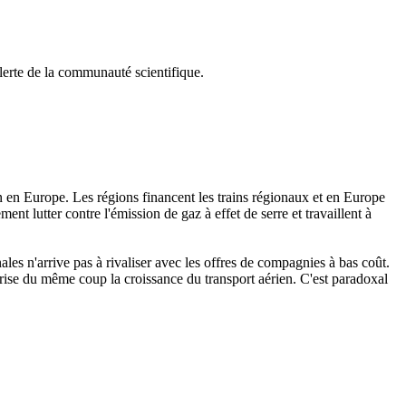
alerte de la communauté scientifique.
n en Europe. Les régions financent les trains régionaux et en Europe
ent lutter contre l'émission de gaz à effet de serre et travaillent à
ales n'arrive pas à rivaliser avec les offres de compagnies à bas coût.
orise du même coup la croissance du transport aérien. C'est paradoxal