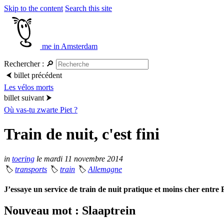
Skip to the content
Search this site
me in Amsterdam
Rechercher :
🔎
⮜
billet précédent
Les vélos morts
billet suivant
⮞
Où vas-tu zwarte Piet ?
Train de nuit, c'est fini
in
toering
le mardi 11 novembre 2014
🏷
transports
🏷
train
🏷
Allemagne
J’essaye un service de train de nuit pratique et moins cher ent
Nouveau mot : Slaaptrein