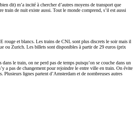
r bien dit) m’a incité à chercher d’autres moyens de transport que
re train de nuit existe aussi. Tout le monde comprend, s’il est aussi
 rouge et blancs. Les trains de CNL sont plus discrets le soir mais il
e ou Zurich. Les billets sont disponibles à partir de 29 euros (prix
s dans le train, on ne perd pas de temps puisqu’on se couche dans un
n’y a pas de changement pour rejoindre le entre ville en train. On évite
ports. Plusieurs lignes partent d’Amsterdam et de nombreuses autres