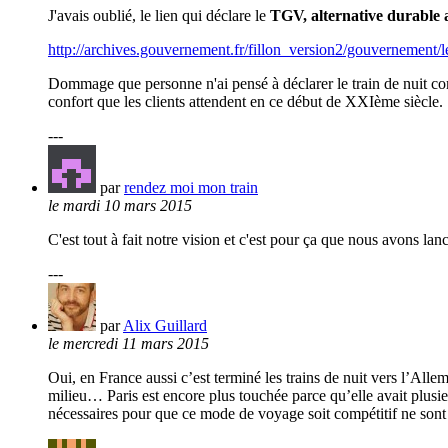
J'avais oublié, le lien qui déclare le
TGV, alternative durable a
http://archives.gouvernement.fr/fillon_version2/gouvernement/l
Dommage que personne n'ai pensé à déclarer le train de nuit comme
confort que les clients attendent en ce début de XXIème siècle.
---
par
rendez moi mon train
le mardi 10 mars 2015
C'est tout à fait notre vision et c'est pour ça que nous avons la
---
par
Alix Guillard
le mercredi 11 mars 2015
Oui, en France aussi c’est terminé les trains de nuit vers l’Al
milieu… Paris est encore plus touchée parce qu’elle avait plusi
nécessaires pour que ce mode de voyage soit compétitif ne sont 