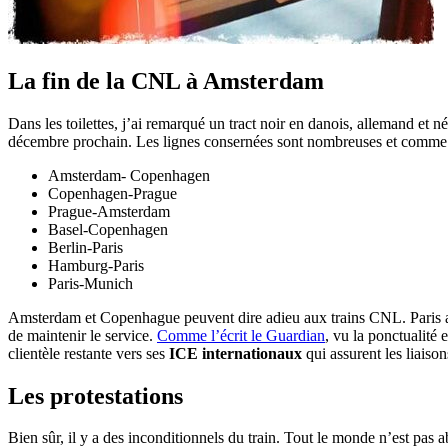
La fin de la CNL à Amsterdam
Dans les toilettes, j’ai remarqué un tract noir en danois, allemand et 
décembre prochain. Les lignes consernées sont nombreuses et comme 
Amsterdam- Copenhagen
Copenhagen-Prague
Prague-Amsterdam
Basel-Copenhagen
Berlin-Paris
Hamburg-Paris
Paris-Munich
Amsterdam et Copenhague peuvent dire adieu aux trains CNL. Paris au
de maintenir le service.
Comme l’écrit le Guardian
, vu la ponctualité 
clientèle restante vers ses
ICE internationaux
qui assurent les liaison
Les protestations
Bien sûr, il y a des inconditionnels du train. Tout le monde n’est pas 