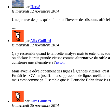
par
Hervé
le mercredi 12 novembre 2014
Une preuve de plus qu'on fait tout l'inverse des discours offici
---
par
Alix Guillard
le mercredi 12 novembre 2014
Ça y ressemble quand je fait cette analyse mais tu entendras so
on déclare le train grande vitesse comme
alternative durable 
construire une alternative à l'
avion
.
Mais avec le développement des lignes à grandes vitesses, c'est u
En fait le TGV, en justifiant la suppression de lignes meilleur 
mais c'est comme ça. Il semble que la Deutsche Bahn fasse les
---
par
Alix Guillard
le mercredi 26 novembre 2014