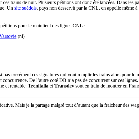
er ces trains de nuit. Plusieurs pétitions ont donc été lancées. Dans les 
gue. Un
site suédois
, pays non desservit par la CNL, en appelle même à
s pétitions pour le maintient des lignes CNL :
Varsovie
(nl)
t pas forcément ces signatures qui vont remplir les trains alors pour le
font concurrence. De l’autre coté DB n’a pas de concurrent sur ces lignes
ne et rentable.
Trenitalia
et
Transdev
sont en train de montrer en Franc
icative. Mais je la partage malgré tout d’autant que la fraicheur des wag