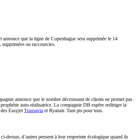
 tract annonce que la ligne de Copenhague sera supprimée le 14
 supprimées ou raccourcies.
mpagnie annonce que le nombre décroissant de clients ne permet pas
ne prophétie auto-réalisatrice. La compagnie DB espère rediriger la
s des Easyjet
Transavia
et Ryanair. Tant pis pour tous.
s ci-dessus, d’autres pensent à leur empreinte écologique quand ils