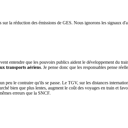
els sur la réduction des émissions de GES. Nous ignorons les signaux d'
uvent entendre que les pouvoirs publics aident le développement du trai
aux transports aériens
. Je pense donc que les responsables pense réellem
n peu le contraire qu'ils se passe. Le TGV, sur les distances internation
marché bien que plus lentes, augment le coût des voyages en train et fav
 mêmes erreurs que la SNCF.