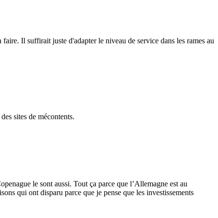
aire. Il suffirait juste d'adapter le niveau de service dans les rames au
e des sites de mécontents.
 Copenague le sont aussi. Tout ça parce que l’Allemagne est au
sons qui ont disparu parce que je pense que les investissements