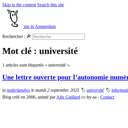
Skip to the content
Search this site
me in Amsterdam
Rechercher :
🔎
Mot clé : université
1 articles sont étiquetés « université ».
Une lettre ouverte pour l’autonomie numé
in
nederlandjes
le mardi 2 septembre 2025
🏷
université
🏷
informat
Blog créé en 2006, animé par
Alix Guillard
cc-by-sa -
Contact