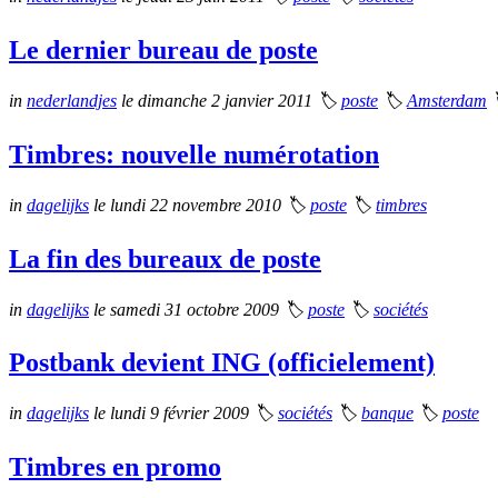
Le dernier bureau de poste
in
nederlandjes
le dimanche 2 janvier 2011
🏷
poste
🏷
Amsterdam
Timbres: nouvelle numérotation
in
dagelijks
le lundi 22 novembre 2010
🏷
poste
🏷
timbres
La fin des bureaux de poste
in
dagelijks
le samedi 31 octobre 2009
🏷
poste
🏷
sociétés
Postbank devient ING (officielement)
in
dagelijks
le lundi 9 février 2009
🏷
sociétés
🏷
banque
🏷
poste
Timbres en promo