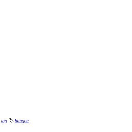
tag
🏷
banque