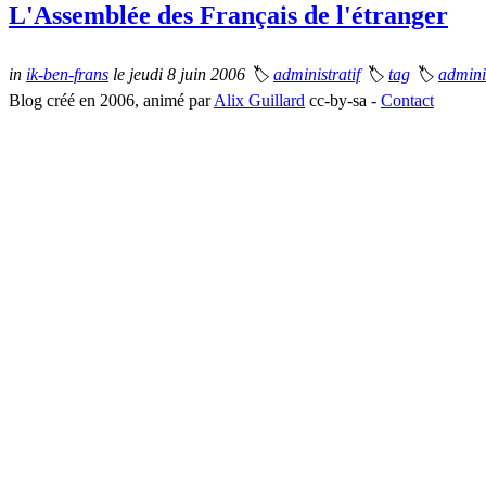
L'Assemblée des Français de l'étranger
in
ik-ben-frans
le jeudi 8 juin 2006
🏷
administratif
🏷
tag
🏷
admini
Blog créé en 2006, animé par
Alix Guillard
cc-by-sa -
Contact