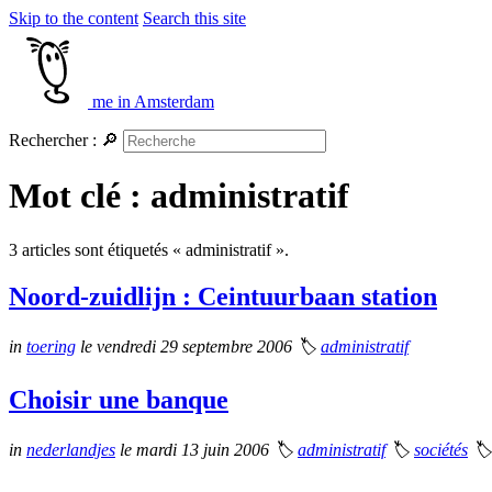
Skip to the content
Search this site
me in Amsterdam
Rechercher :
🔎
Mot clé : administratif
3 articles sont étiquetés « administratif ».
Noord-zuidlijn : Ceintuurbaan station
in
toering
le vendredi 29 septembre 2006
🏷
administratif
Choisir une banque
in
nederlandjes
le mardi 13 juin 2006
🏷
administratif
🏷
sociétés
🏷