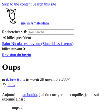
Skip to the content
Search this site
me in Amsterdam
Rechercher :
🔎
⮜
billet précédent
Saint-Nicolas est revenu (Sinterklaas is terug)
billet suivant
⮞
Révision du btwin
Oups
in
ik-ben-frans
le mardi 20 novembre 2007
🏷
mots
Aujourd’hui
au boulot
, j’ai du corriger une coquille, je me suis
exprimé ainsi :
oups…