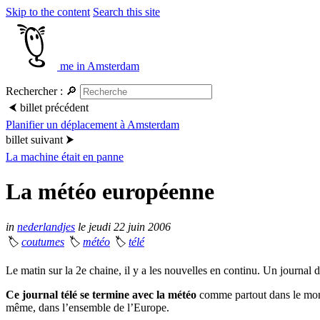
Skip to the content
Search this site
me in Amsterdam
Rechercher :
🔎
⮜
billet précédent
Planifier un déplacement à Amsterdam
billet suivant
⮞
La machine était en panne
La météo européenne
in
nederlandjes
le jeudi 22 juin 2006
🏷
coutumes
🏷
météo
🏷
télé
Le matin sur la 2e chaine, il y a les nouvelles en continu. Un journa
Ce journal télé se termine avec la météo
comme partout dans le mond
même, dans l’ensemble de l’Europe.