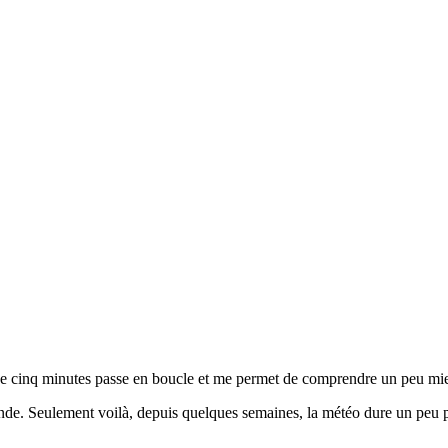
l de cinq minutes passe en boucle et me permet de comprendre un peu mieu
e. Seulement voilà, depuis quelques semaines, la météo dure un peu pl