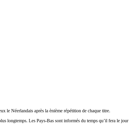
x le Néerlandais après la ènième répétition de chaque titre.
us longtemps. Les Pays-Bas sont informés du temps qu’il fera le jour