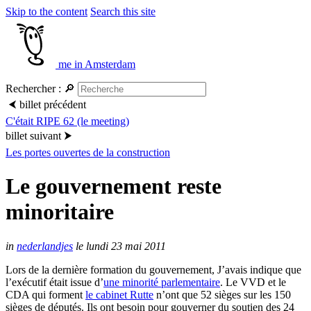
Skip to the content
Search this site
me in Amsterdam
Rechercher :
🔎
⮜
billet précédent
C'était RIPE 62 (le meeting)
billet suivant
⮞
Les portes ouvertes de la construction
Le gouvernement reste
minoritaire
in
nederlandjes
le lundi 23 mai 2011
Lors de la dernière formation du gouvernement, J’avais indique que
l’exécutif était issue d’
une minorité parlementaire
. Le VVD et le
CDA qui forment
le cabinet Rutte
n’ont que 52 sièges sur les 150
sièges de députés. Ils ont besoin pour gouverner du soutien des 24