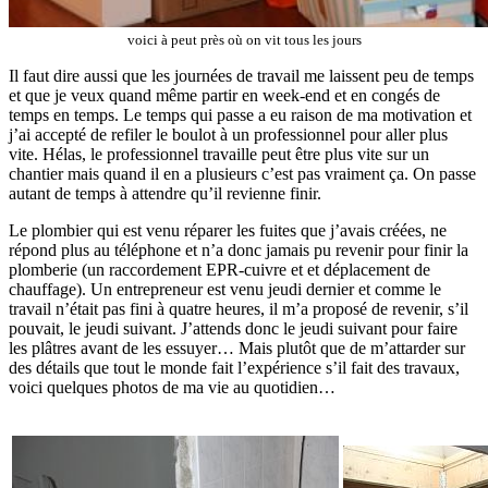
voici à peut près où on vit tous les jours
Il faut dire aussi que les journées de travail me laissent peu de temps
et que je veux quand même partir en week-end et en congés de
temps en temps. Le temps qui passe a eu raison de ma motivation et
j’ai accepté de refiler le boulot à un professionnel pour aller plus
vite. Hélas, le professionnel travaille peut être plus vite sur un
chantier mais quand il en a plusieurs c’est pas vraiment ça. On passe
autant de temps à attendre qu’il revienne finir.
Le plombier qui est venu réparer les fuites que j’avais créées, ne
répond plus au téléphone et n’a donc jamais pu revenir pour finir la
plomberie (un raccordement EPR-cuivre et et déplacement de
chauffage). Un entrepreneur est venu jeudi dernier et comme le
travail n’était pas fini à quatre heures, il m’a proposé de revenir, s’il
pouvait, le jeudi suivant. J’attends donc le jeudi suivant pour faire
les plâtres avant de les essuyer… Mais plutôt que de m’attarder sur
des détails que tout le monde fait l’expérience s’il fait des travaux,
voici quelques photos de ma vie au quotidien…