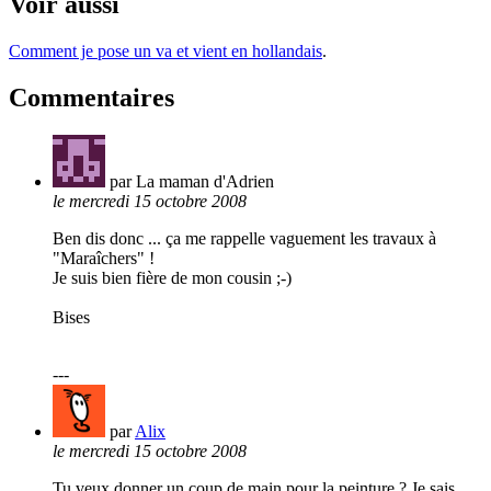
Voir aussi
Comment je pose un va et vient en hollandais
.
Commentaires
par La maman d'Adrien
le mercredi 15 octobre 2008
Ben dis donc ... ça me rappelle vaguement les travaux à
"Maraîchers" !
Je suis bien fière de mon cousin ;-)
Bises
---
par
Alix
le mercredi 15 octobre 2008
Tu veux donner un coup de main pour la peinture ? Je sais