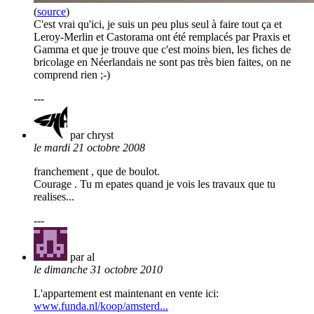
(
source
)
C'est vrai qu'ici, je suis un peu plus seul à faire tout ça et
Leroy-Merlin et Castorama ont été remplacés par Praxis et
Gamma et que je trouve que c'est moins bien, les fiches de
bricolage en Néerlandais ne sont pas très bien faites, on ne
comprend rien ;-)
---
par chryst
le mardi 21 octobre 2008
franchement , que de boulot.
Courage . Tu m epates quand je vois les travaux que tu
realises...
---
par al
le dimanche 31 octobre 2010
L'appartement est maintenant en vente ici:
www.funda.nl/koop/amsterd...