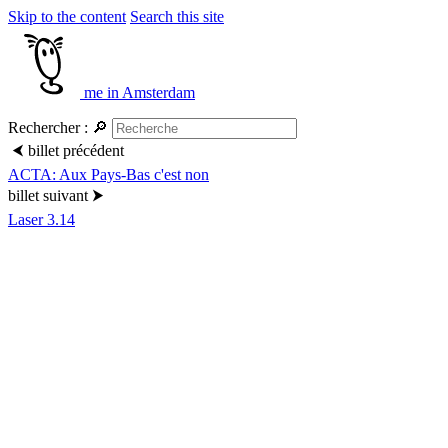
Skip to the content
Search this site
me in Amsterdam
Rechercher :
🔎
⮜
billet précédent
ACTA: Aux Pays-Bas c'est non
billet suivant
⮞
Laser 3.14