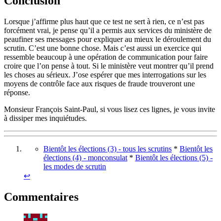
Conclusion
Lorsque j’affirme plus haut que ce test ne sert à rien, ce n’est pas
forcément vrai, je pense qu’il a permis aux services du ministère de
peaufiner ses messages pour expliquer au mieux le déroulement du
scrutin. C’est une bonne chose. Mais c’est aussi un exercice qui
ressemble beaucoup à une opération de communication pour faire
croire que l’on pense à tout. Si le ministère veut montrer qu’il prend
les choses au sérieux. J’ose espérer que mes interrogations sur les
moyens de contrôle face aux risques de fraude trouveront une
réponse.
Monsieur François Saint-Paul, si vous lisez ces lignes, je vous invite
à dissiper mes inquiétudes.
Bientôt les élections (3) - tous les scrutins
*
Bientôt les
élections (4) - monconsulat
*
Bientôt les élections (5) -
les modes de scrutin
↩︎
Commentaires