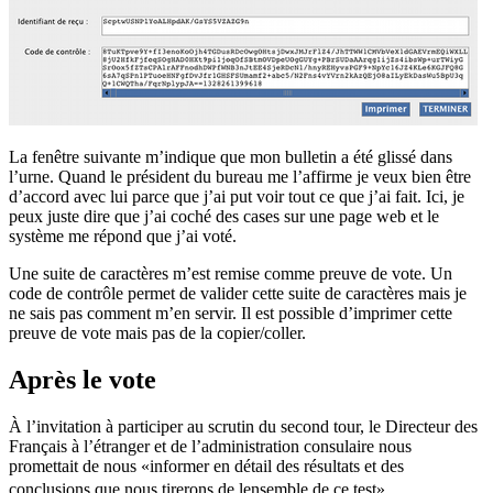
La fenêtre suivante m’indique que mon bulletin a été glissé dans
l’urne. Quand le président du bureau me l’affirme je veux bien être
d’accord avec lui parce que j’ai put voir tout ce que j’ai fait. Ici, je
peux juste dire que j’ai coché des cases sur une page web et le
système me répond que j’ai voté.
Une suite de caractères m’est remise comme preuve de vote. Un
code de contrôle permet de valider cette suite de caractères mais je
ne sais pas comment m’en servir. Il est possible d’imprimer cette
preuve de vote mais pas de la copier/coller.
Après le vote
À l’invitation à participer au scrutin du second tour, le Directeur des
Français à l’étranger et de l’administration consulaire nous
promettait de nous «informer en détail des résultats et des
conclusions que nous tirerons de lensemble de ce test».