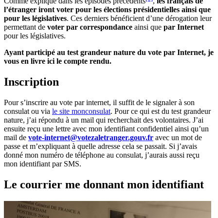
Comme expliqué dans les épisodes précédents
,
les français de
l’étranger iront voter pour les élections présidentielles ainsi que
pour les législatives
. Ces derniers bénéficient d’une dérogation leur
permettant de
voter par correspondance
ainsi que
par Internet
pour les législatives.
Ayant participé au test grandeur nature du vote par Internet, je
vous en livre ici le compte rendu.
Inscription
Pour s’inscrire au vote par internet, il suffit de le signaler à son
consulat ou via
le site monconsulat
. Pour ce qui est du test grandeur
nature, j’ai répondu à un mail qui recherchait des volontaires. J’ai
ensuite reçu une lettre avec mon identifiant confidentiel ainsi qu’un
mail de
vote-internet@votezaletranger.gouv.fr
avec un mot de
passe et m’expliquant à quelle adresse cela se passait. Si j’avais
donné mon numéro de téléphone au consulat, j’aurais aussi reçu
mon identifiant par SMS.
Le courrier me donnant mon identifiant