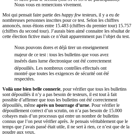
Nous vous en remercions vivement.
Moi qui pensait faire partie des
happy few
testeurs, il y a eu de
nombreuses personnes inscrites pour ce test. Selon les chiffres
annoncés, nous étions entre 15.483 (chiffres du premier tour) 15.757
(chiffres du second tour). J’aurais bien aimé connaitre les résultat de
cette élection fictive mais ce n’était apparemment pas l’objet du test.
Nous pouvons dores et déjà tirer un enseignement
majeur de ce test : tous les bulletins que vous avez
insérés dans lurne électronique ont été correctement
dépouillés. Les nombreux contrôles effectués ont
montré que toutes les exigences de sécurité ont été
respectées.
Voilà une bien belle connerie
, pour vérifier que tous les bulletins
sont dépouillés il n’y a pas besoin de testeurs, il est tout à fait
possible d’affirmer que tous les bulletins ont été correctement
dépouillés, même
après un bourrage d’urne
. Pour vérifier le
dépouillement correct d’un scrutin, on n’a pas besoin de 15.000
cobayes mais d’un processus qui entre un nombre de bulletins
connus que l’on peut vérifier après. Je pensais véritablement que le
temps que j’avais passé était utile, il ne sert à rien, ce n’est que de la
poudre aux yeux.