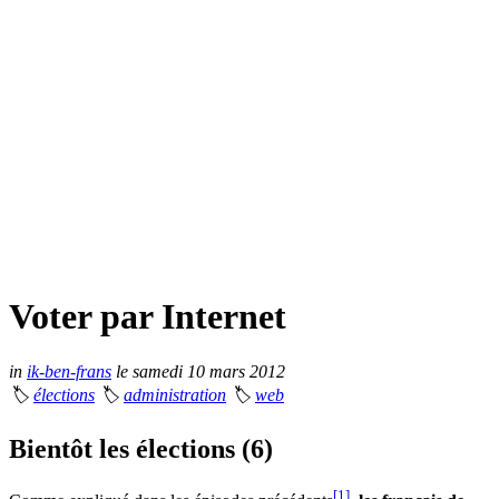
Voter par Internet
in
ik-ben-frans
le samedi 10 mars 2012
🏷
élections
🏷
administration
🏷
web
Bientôt les élections (6)
[1]