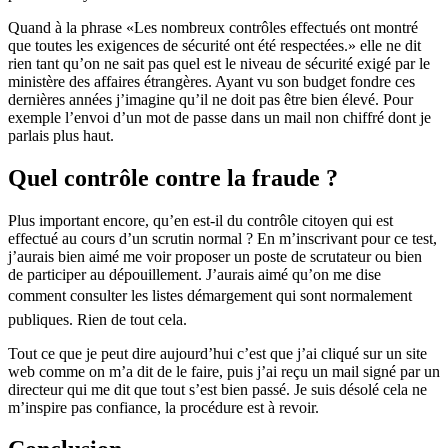
Quand à la phrase «Les nombreux contrôles effectués ont montré
que toutes les exigences de sécurité ont été respectées.» elle ne dit
rien tant qu’on ne sait pas quel est le niveau de sécurité exigé par le
ministère des affaires étrangères. Ayant vu son budget fondre ces
dernières années j’imagine qu’il ne doit pas être bien élevé. Pour
exemple l’envoi d’un mot de passe dans un mail non chiffré dont je
parlais plus haut.
Quel contrôle contre la fraude ?
Plus important encore, qu’en est-il du contrôle citoyen qui est
effectué au cours d’un scrutin normal ? En m’inscrivant pour ce test,
j’aurais bien aimé me voir proposer un poste de scrutateur ou bien
de participer au dépouillement. J’aurais aimé qu’on me dise
comment consulter les listes démargement qui sont normalement
publiques. Rien de tout cela.
Tout ce que je peut dire aujourd’hui c’est que j’ai cliqué sur un site
web comme on m’a dit de le faire, puis j’ai reçu un mail signé par un
directeur qui me dit que tout s’est bien passé. Je suis désolé cela ne
m’inspire pas confiance, la procédure est à revoir.