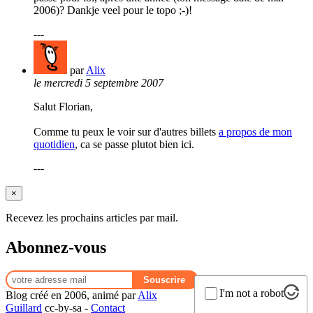
2006)? Dankje veel pour le topo ;-)!
---
par
Alix
le mercredi 5 septembre 2007
Salut Florian,
Comme tu peux le voir sur d'autres billets
a propos de mon
quotidien
, ca se passe plutot bien ici.
---
×
Recevez les prochains articles par mail.
Abonnez-vous
I'm not a robot
Blog créé en 2006, animé par
Alix
Guillard
cc-by-sa -
Contact