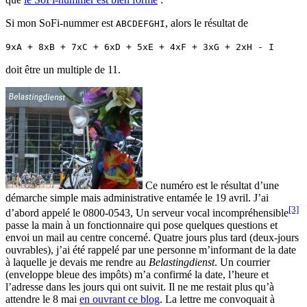
Si mon SoFi-nummer est
, alors le résultat de
ABCDEFGHI
9xA + 8xB + 7xC + 6xD + 5xE + 4xF + 3xG + 2xH - I
doit être un multiple de 11.
Ce numéro est le résultat d’une
démarche simple mais administrative entamée le 19 avril. J’ai
[3]
d’abord appelé le 0800-0543, Un serveur vocal incompréhensible
passe la main à un fonctionnaire qui pose quelques questions et
envoi un mail au centre concerné. Quatre jours plus tard (deux-jours
ouvrables), j’ai été rappelé par une personne m’informant de la date
à laquelle je devais me rendre au
Belastingdienst
. Un courrier
(enveloppe bleue des impôts) m’a confirmé la date, l’heure et
l’adresse dans les jours qui ont suivit. Il ne me restait plus qu’à
attendre le 8 mai
en ouvrant ce blog
. La lettre me convoquait à