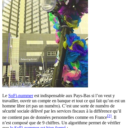
Le
SoFi-nummer
est indispensable aux Pays-Bas si l’on veut y
travailler, ouvrir un compte en banque et tout ce qui fait qu’on est un
homme libre (et pas un numéro). C’est une sorte de numéro de
sécurité sociale délivré par les services fiscaux à la différence qu’il
[2]
ne contient pas de données personnelles comme en France
. Il
n’est composé que de 9 chiffres. Un algorithme permet de vérifier
que
le SoFi-nummer est bien formé
: