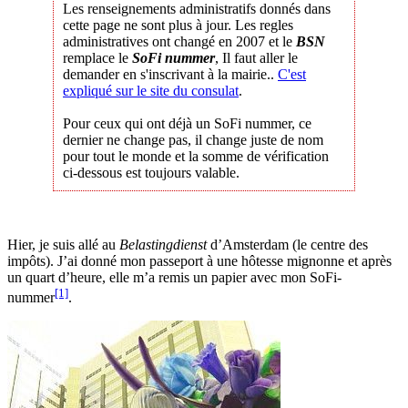
Les renseignements administratifs donnés dans
cette page ne sont plus à jour. Les regles
administratives ont changé en 2007 et le
BSN
remplace le
SoFi nummer
, Il faut aller le
demander en s'inscrivant à la mairie..
C'est
expliqué sur le site du consulat
.
Pour ceux qui ont déjà un SoFi nummer, ce
dernier ne change pas, il change juste de nom
pour tout le monde et la somme de vérification
ci-dessous est toujours valable.
Hier, je suis allé au
Belastingdienst
d’Amsterdam (le centre des
impôts). J’ai donné mon passeport à une hôtesse mignonne et après
un quart d’heure, elle m’a remis un papier avec mon SoFi-
[1]
nummer
.