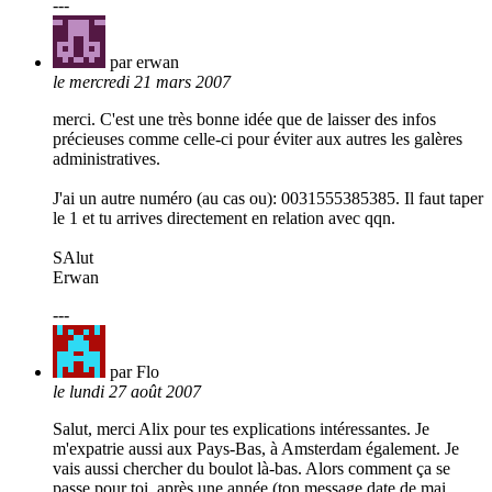
---
par erwan
le mercredi 21 mars 2007
merci. C'est une très bonne idée que de laisser des infos
précieuses comme celle-ci pour éviter aux autres les galères
administratives.
J'ai un autre numéro (au cas ou): 0031555385385. Il faut taper
le 1 et tu arrives directement en relation avec qqn.
SAlut
Erwan
---
par Flo
le lundi 27 août 2007
Salut, merci Alix pour tes explications intéressantes. Je
m'expatrie aussi aux Pays-Bas, à Amsterdam également. Je
vais aussi chercher du boulot là-bas. Alors comment ça se
passe pour toi, après une année (ton message date de mai