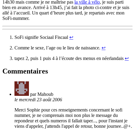
14h30 mais comme je ne maîtrise pas
la ville à vélo
, je suis parti
bien en avance. Arrivé à 13h45, j’ai fait la photo ci-contre et je suis
allé à l’accueil. Un quart d’heure plus tard, je repartais avec mon
SoFi-nummer.
SoFi signifie Sociaal Fiscaal
↩︎
Comme le sexe, l’age ou le lieu de naissance.
↩︎
tapez 2, puis 1 puis 4 à l’écoute des menus en néerlandais
↩︎
Commentaires
par Mahoub
le mercredi 23 août 2006
Merci Sophie pour ces renseignements concernant le sofi
nummer, je ne comprenais moi non plus le message du
repondeur et quels numeros il fallait taper..., pour l'instant je
viens d'appeler, j'attends l'appel de retour, bonne journee..@+.