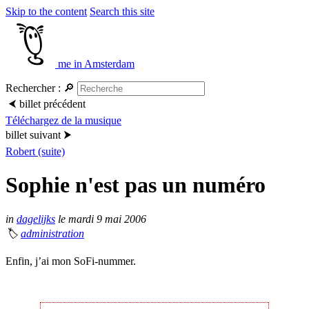
Skip to the content
Search this site
me in Amsterdam
Rechercher :
🔎
⮜
billet précédent
Téléchargez de la musique
billet suivant
⮞
Robert (suite)
Sophie n'est pas un numéro
in
dagelijks
le mardi 9 mai 2006
🏷
administration
Enfin, j’ai mon SoFi-nummer.