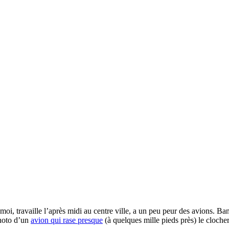
moi, travaille l’après midi au centre ville, a un peu peur des avions. Ban
photo d’un
avion qui rase presque
(à quelques mille pieds près) le cloche