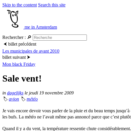
Skip to the content
Search this site
me in Amsterdam
Rechercher :
🔎
⮜
billet précédent
Les municipales de avant 2010
billet suivant
⮞
Mon black Friday
Sale vent!
in
dagelijks
le jeudi 19 novembre 2009
🏷
avion
🏷
météo
Je vais encore devoir vous parler de la pluie et du beau temps jusqu’à 
les bufs. La météo ne l’avait même pas annoncé parce que c’est plutôt 
Quand il y a du vent, la température ressentie chute considérablement