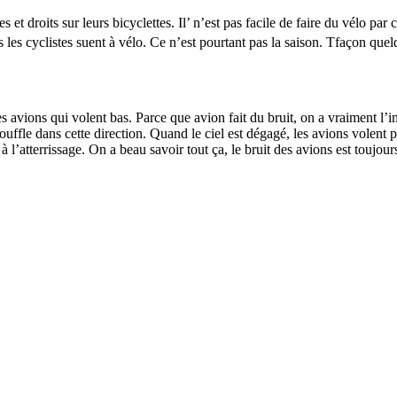
s et droits sur leurs bicyclettes. Il’ n’est pas facile de faire du vélo par
us les cyclistes suent à vélo. Ce n’est pourtant pas la saison. Tfaçon quel
s avions qui volent bas. Parce que avion fait du bruit, on a vraiment l’im
 souffle dans cette direction. Quand le ciel est dégagé, les avions volent
 l’atterrissage. On a beau savoir tout ça, le bruit des avions est toujour