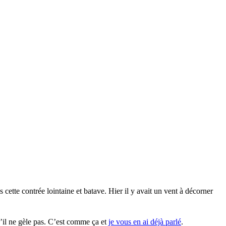
cette contrée lointaine et batave. Hier il y avait un vent à décorner
u’il ne gèle pas. C’est comme ça et
je vous en ai déjà parlé
.