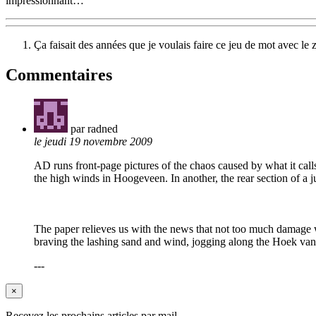
impressionnant…
Ça faisait des années que je voulais faire ce jeu de mot avec le z
Commentaires
par radned
le jeudi 19 novembre 2009
AD runs front-page pictures of the chaos caused by what it calls
the high winds in Hoogeveen. In another, the rear section of a 
The paper relieves us with the news that not too much damage 
braving the lashing sand and wind, jogging along the Hoek van
---
×
Recevez les prochains articles par mail.