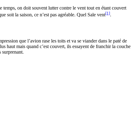
 ce temps, on doit souvent lutter contre le vent tout en étant couvert
[1]
que soit la saison, ce n’est pas agréable. Quel Sale vent
.
pression que l’avion rase les toits et va se viander dans le paté de
 plus haut mais quand c’est couvert, ils essayent de franchir la couche
s surprenant.