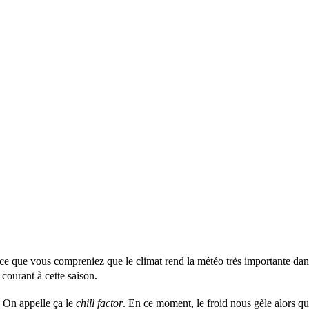
ce que vous compreniez que le climat rend la météo très importante dans 
courant à cette saison.
. On appelle ça le
chill factor
. En ce moment, le froid nous gèle alors q