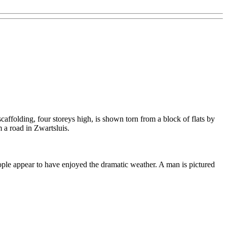
caffolding, four storeys high, is shown torn from a block of flats by
 a road in Zwartsluis.
ple appear to have enjoyed the dramatic weather. A man is pictured