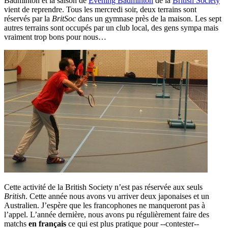
Badminton et la saison de
Evening Badminton
de la
British Society
vient de reprendre. Tous les mercredi soir, deux terrains sont
réservés par la
BritSoc
dans un gymnase près de la maison. Les sept
autres terrains sont occupés par un club local, des gens sympa mais
vraiment trop bons pour nous…
Cette activité de la British Society n’est pas réservée aux seuls
British
. Cette année nous avons vu arriver deux japonaises et un
Australien. J’espère que les francophones ne manqueront pas à
l’appel. L’année dernière, nous avons pu régulièrement faire des
matchs
en français
ce qui est plus pratique pour --contester--