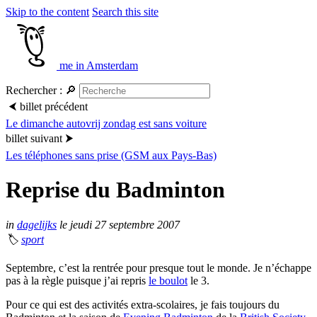
Skip to the content
Search this site
me in Amsterdam
Rechercher :
🔎
⮜
billet précédent
Le dimanche autovrij zondag est sans voiture
billet suivant
⮞
Les téléphones sans prise (GSM aux Pays-Bas)
Reprise du Badminton
in
dagelijks
le jeudi 27 septembre 2007
🏷
sport
Septembre, c’est la rentrée pour presque tout le monde. Je n’échappe
pas à la règle puisque j’ai repris
le boulot
le 3.
Pour ce qui est des activités extra-scolaires, je fais toujours du