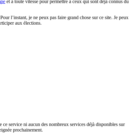
mpe
et à toute vitesse pour permettre à ceux qui sont déjà connus du
 Pour l’instant, je ne peux pas faire grand chose sur ce site. Je peux
rticiper aux élections.
e ce service ni aucun des nombreux services déjà disponibles sur
nseignée prochainement.