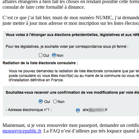
affaires étrangères a bien fait les choses en rendant possible cette form
consulat de faire cette formalité à distance.
C’est ce que j’ai fait hier, muni de mon numéro NUMIC, j’ai demandé
juste mettre à jour mon adresse et mon inscription sur les listes élector
Maintenant, si je veux renouveler mon passeport, demander un certific
monservicepublic.fr
. La FAQ n’est d’ailleurs pas très loquace quand à 