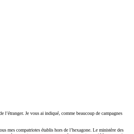
çais de l’étranger. Je vous ai indiqué, comme beaucoup de campagnes
r tous mes compatriotes établis hors de l’hexagone. Le ministère des