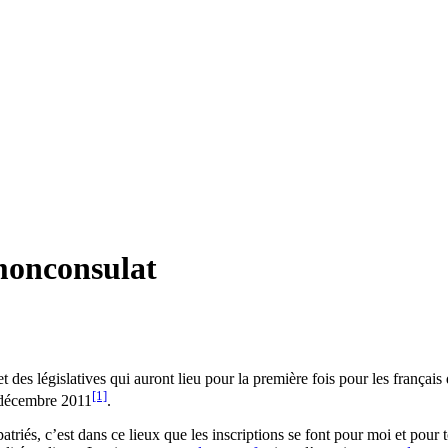
 monconsulat
 et des législatives qui auront lieu pour la première fois pour les fran
[1]
31 décembre 2011
.
patriés, c’est dans ce lieux que les inscriptions se font pour moi et pou