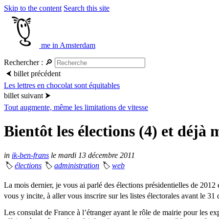
Skip to the content
Search this site
me in Amsterdam
Rechercher :
🔎
⮜
billet précédent
Les lettres en chocolat sont équitables
billet suivant
⮞
Tout augmente, même les limitations de vitesse
Bientôt les élections (4) et déjà
in
ik-ben-frans
le mardi 13 décembre 2011
🏷
élections
🏷
administration
🏷
web
La mois dernier, je vous ai parlé des élections présidentielles de 2012
vous y incite, à aller vous inscrire sur les listes électorales avant le 
Les consulat de France à l’étranger ayant le rôle de mairie pour les ex