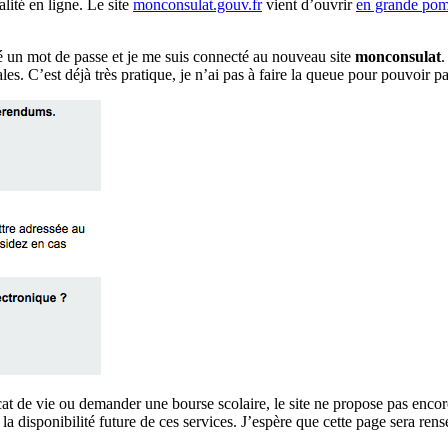
alité en ligne. Le site
monconsulat.gouv.fr
vient d’ouvrir
en grande po
 un mot de passe et je me suis connecté au nouveau site
monconsulat
.
ales. C’est déjà très pratique, je n’ai pas à faire la queue pour pouvoir pa
at de vie ou demander une bourse scolaire, le site ne propose pas encor
la disponibilité future de ces services. J’espère que cette page sera re