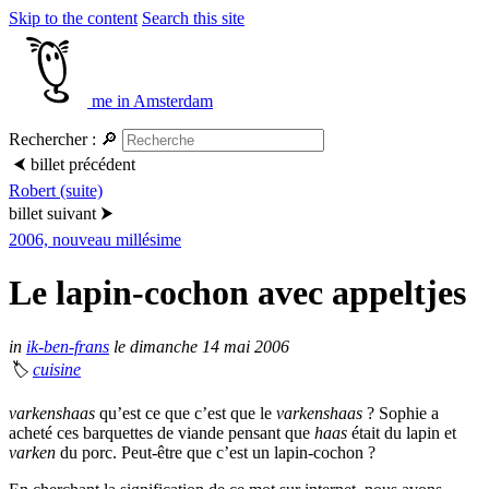
Skip to the content
Search this site
me in Amsterdam
Rechercher :
🔎
⮜
billet précédent
Robert (suite)
billet suivant
⮞
2006, nouveau millésime
Le lapin-cochon avec appeltjes
in
ik-ben-frans
le dimanche 14 mai 2006
🏷
cuisine
varkenshaas
qu’est ce que c’est que le
varkenshaas
? Sophie a
acheté ces barquettes de viande pensant que
haas
était du lapin et
varken
du porc. Peut-être que c’est un lapin-cochon ?