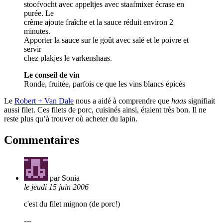
stoofvocht avec appeltjes avec staafmixer écrase en
purée. Le
crème ajoute fraîche et la sauce réduit environ 2
minutes.
Apporter la sauce sur le goût avec salé et le poivre et
servir
chez plakjes le varkenshaas.
Le conseil de vin
Ronde, fruitée, parfois ce que les vins blancs épicés
Le
Robert + Van Dale
nous a aidé à comprendre que
haas
signifiait
aussi filet. Ces filets de porc, cuisinés ainsi, étaient très bon. Il ne
reste plus qu’à trouver où acheter du lapin.
Commentaires
par Sonia
le jeudi 15 juin 2006
c'est du filet mignon (de porc!)
---