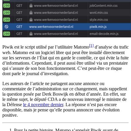
[1]
Piwik est le script utilisé par l’utilitaire Matomo
d’analyse du trafic
web. Matomo est un logiciel libre qui peut être installé directement
sur les serveurs de l’État qui en garde le contrôle, ce qui évite la fuite
d’informations. Cependant, il peut aussi être utilisé via un prestataire
qui s’assure de son bon fonctionnement. C’est peut-être ce risque
dont parle le journal d’investigation.
Les auteurs de l’article ne partagent aucune annonce ou
commentaire de l’administration sur ce changement, mais rappellent
la question posée par Derk Boswijk en début d’année. En effet, sur
le même sujet, le député CDA a de nouveau interrogé le ministre de
la Défense
le 4 novembre dernier
. La réponse n’est pas encore
disponible, mais je pense qu’elle pourra annoncer une évolution
positive.
Pour la petite histoire, Matomo s’appelait Piwik avant de