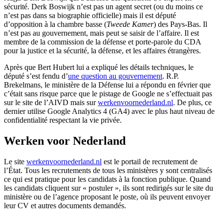
sécurité. Derk Boswijk n’est pas un agent secret (ou du moins ce
n’est pas dans sa biographie officielle) mais il est député
d’opposition à la chambre basse (
Tweede Kamer
) des Pays-Bas. Il
n’est pas au gouvernement, mais peut se saisir de l’affaire. Il est
membre de la commission de la défense et porte-parole du CDA
pour la justice et la sécurité, la défense, et les affaires étrangères.
Après que Bert Hubert lui a expliqué les détails techniques, le
député s’est fendu d’
une question au gouvernement
. R.P.
Brekelmans, le ministère de la Défense lui a répondu en février que
c’était sans risque parce que le pistage de Google ne s’effectuait pas
sur le site de l’AIVD mais sur
werkenvoornederland.nl
. De plus, ce
dernier utilise Google Analytics 4 (GA4) avec le plus haut niveau de
confidentialité respectant la vie privée.
Werken voor Nederland
Le site
werkenvoornederland.nl
est le portail de recrutement de
l’État. Tous les recrutements de tous les ministères y sont centralisés
ce qui est pratique pour les candidats à la fonction publique. Quand
les candidats cliquent sur « postuler », ils sont redirigés sur le site du
ministère ou de l’agence proposant le poste, où ils peuvent envoyer
leur CV et autres documents demandés.