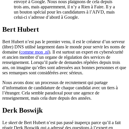
envoyé à Google. Nous nous plaignons de cela depuis
trois ans, mais apparemment, il n’y a Rien à Faire. Il y a
un bouton spécial pour les candidatures à l’AIVD, mais
celui-ci s’adresse d’abord à Google.
Bert Hubert
Bert Hubert n’est pas le premier venu, il est le créateur d’un serveur
(libre) DNS utilisé largement dans le monde pour servir les noms de
domaine (
comme mon .nl
). Il est surtout un expert en cybersécurité
et ancien membre d’un organe de régulation des services de
renseignement. Lorsqu’il parle de demandes répétées depuis trois
ans, on imagine qu’elles sont adressées aux bonnes personnes et que
ses remarques sont considérées avec sérieux.
Nous avons donc un processus de recrutement qui partage
d’information de candidature de chaque candidat avec un tiers à
l’étranger. Cela semble paradoxal pour une agence de
renseignement, mais cela dure depuis des années.
Derk Boswijk
Le
skeet
de Bert Hubert n’est pas passé inaperçu parce qu’il a fait
réagir Derk Boswijk qui a adressé des questions à l’expert en