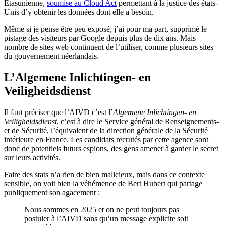
Étasunienne,
soumise au Cloud Act
permettant à la justice des états-
Unis d’y obtenir les données dont elle a besoin.
Même si je pense être peu exposé, j’ai pour ma part, supprimé le
pistage des visiteurs par Google depuis plus de dix ans. Mais
nombre de sites web continuent de l’utiliser, comme plusieurs sites
du gouvernement néerlandais.
L’Algemene Inlichtingen- en
Veiligheidsdienst
Il faut préciser que l’AIVD c’est l’
Algemene Inlichtingen- en
Veiligheidsdienst
, c’est à dire le Service général de Renseignements-
et de Sécurité, l’équivalent de la direction générale de la Sécurité
intérieure en France. Les candidats recrutés par cette agence sont
donc de potentiels futurs espions, des gens amener à garder le secret
sur leurs activités.
Faire des stats n’a rien de bien malicieux, mais dans ce contexte
sensible, on voit bien la véhémence de Bert Hubert qui partage
publiquement son agacement :
Nous sommes en 2025 et on ne peut toujours pas
postuler à l’AIVD sans qu’un message explicite soit