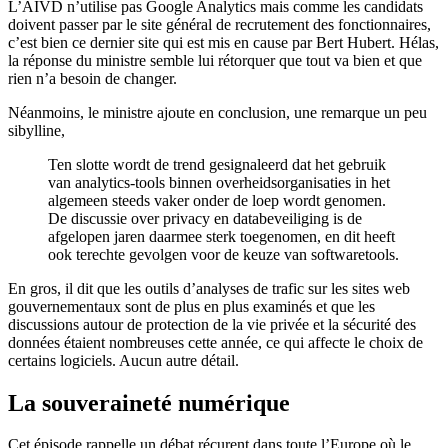
L’AIVD n’utilise pas Google Analytics mais comme les candidats
doivent passer par le site général de recrutement des fonctionnaires,
c’est bien ce dernier site qui est mis en cause par Bert Hubert. Hélas,
la réponse du ministre semble lui rétorquer que tout va bien et que
rien n’a besoin de changer.
Néanmoins, le ministre ajoute en conclusion, une remarque un peu
sibylline,
Ten slotte wordt de trend gesignaleerd dat het gebruik
van analytics-tools binnen overheidsorganisaties in het
algemeen steeds vaker onder de loep wordt genomen.
De discussie over privacy en databeveiliging is de
afgelopen jaren daarmee sterk toegenomen, en dit heeft
ook terechte gevolgen voor de keuze van softwaretools.
En gros, il dit que les outils d’analyses de trafic sur les sites web
gouvernementaux sont de plus en plus examinés et que les
discussions autour de protection de la vie privée et la sécurité des
données étaient nombreuses cette année, ce qui affecte le choix de
certains logiciels. Aucun autre détail.
La souveraineté numérique
Cet épisode rappelle un débat récurent dans toute l’Europe où le