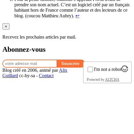
prendre son nom actuel. C’est un logiciel créé par un français
habitant hors de France comme l’auteur et des lecteurs de ce
blog. (coucou Matthieu Aubry).
↩︎
×
Recevez les prochains articles par mail.
Abonnez-vous
I'm not a robot
Blog créé en 2006, animé par
Alix
Guillard
cc-by-sa -
Contact
Protected by
ALTCHA