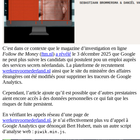
C’est dans ce contexte que le magazine d’investigation en ligne
Follow the Money
(
ftm.nl
)
a révélé
le 3 décembre 2025 que Google
ne peut plus suivre les candidats qui postulent pou un emploi auprès
des services secrets néerlandais. La plateforme de recrutement
werkenvoornederland.nl
ainsi que le site du ministère des affaires
étrangères ont été modifiés pour supprimer les traceurs de Google
Analytics.
Cependant, l’article ajoute qu’il est possible que d’autres prestataires
aient encore accès à des données personnelles ce qui fait que les
risques de fuite persistent.
En vérifiant les appels réseau d’une page de
werkenvoornederland.nl
, je n’ai effectivement plus vu d’appel à
Google Analytics que dénonçait Bert Hubert, mais un autre script
d’analyse web :
.
piwik.min.js