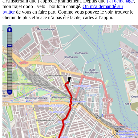
à Amsterdam que j’apprécie grandement. Depuis que
j’ai déménagé
,
mon trajet dodo - vélo - boulot a changé.
On m’a demandé sur
twitter
de vous en faire part. Comme vous pouvez le voir, trouver le
chemin le plus efficace n’a pas été facile, cartes à l’appui.