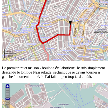
Le premier trajet maison - boulot a été laborieux. Je suis simplement
descendu le long de Nassaukade, sachant que je devais tourner à
gauche à moment donné. Je l’ai fait un peu trop tard en fait.