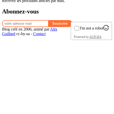
Recevez les prochains articles par mail.
Abonnez-vous
I'm not a robot
Blog créé en 2006, animé par
Alix
Guillard
cc-by-sa -
Contact
Protected by
ALTCHA