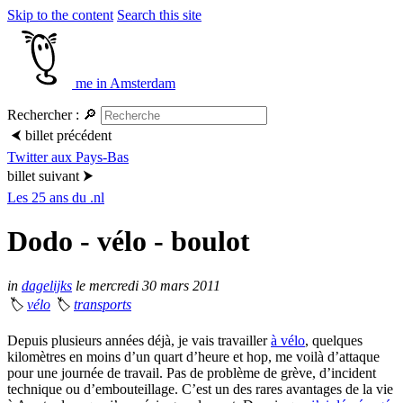
Skip to the content
Search this site
me in Amsterdam
Rechercher :
🔎
⮜
billet précédent
Twitter aux Pays-Bas
billet suivant
⮞
Les 25 ans du .nl
Dodo - vélo - boulot
in
dagelijks
le mercredi 30 mars 2011
🏷
vélo
🏷
transports
Depuis plusieurs années déjà, je vais travailler
à vélo
, quelques
kilomètres en moins d’un quart d’heure et hop, me voilà d’attaque
pour une journée de travail. Pas de problème de grève, d’incident
technique ou d’embouteillage. C’est un des rares avantages de la vie