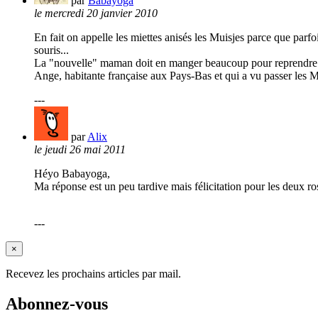
par
Babayoga
le mercredi 20 janvier 2010
En fait on appelle les miettes anisés les Muisjes parce que parfo
souris...
La "nouvelle" maman doit en manger beaucoup pour reprendre des 
Ange, habitante française aux Pays-Bas et qui a vu passer les M
---
par
Alix
le jeudi 26 mai 2011
Héyo Babayoga,
Ma réponse est un peu tardive mais félicitation pour les deux ro
---
×
Recevez les prochains articles par mail.
Abonnez-vous