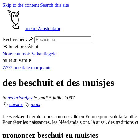
Skip to the content
Search this site
me in Amsterdam
Rechercher :
🔎
⮜
billet précédent
Nouveau mot: Vakantiegeld
billet suivant
⮞
7/7/7 une date marquante
des beschuit et des muisjes
in
nederlandjes
le jeudi 5 juillet 2007
🏷
cuisine
🏷
mots
Le week-end dernier nous sommes allé en France pour voir la famille. 
Pour fêter les naissances, les Néerlandais ont, là aussi, des tradition
prononcez beschuit en muisjes