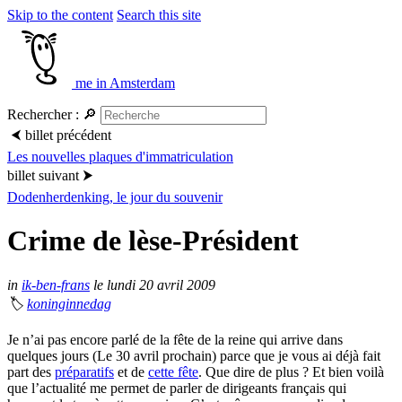
Skip to the content
Search this site
me in Amsterdam
Rechercher :
🔎
⮜
billet précédent
Les nouvelles plaques d'immatriculation
billet suivant
⮞
Dodenherdenking, le jour du souvenir
Crime de lèse-Président
in
ik-ben-frans
le lundi 20 avril 2009
🏷
koninginnedag
Je n’ai pas encore parlé de la fête de la reine qui arrive dans
quelques jours (Le 30 avril prochain) parce que je vous ai déjà fait
part des
préparatifs
et de
cette fête
. Que dire de plus ? Et bien voilà
que l’actualité me permet de parler de dirigeants français qui