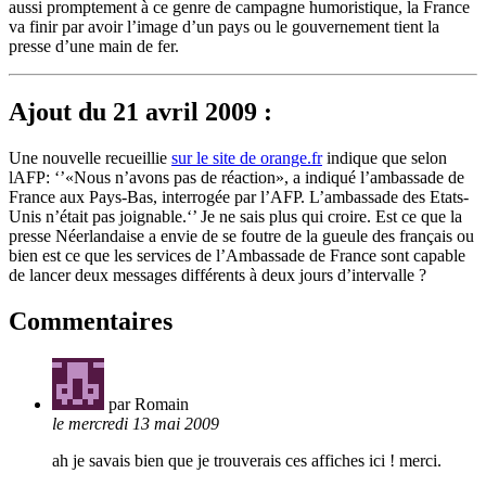
aussi promptement à ce genre de campagne humoristique, la France
va finir par avoir l’image d’un pays ou le gouvernement tient la
presse d’une main de fer.
Ajout du 21 avril 2009 :
Une nouvelle recueillie
sur le site de orange.fr
indique que selon
lAFP: ‘’«Nous n’avons pas de réaction», a indiqué l’ambassade de
France aux Pays-Bas, interrogée par l’AFP. L’ambassade des Etats-
Unis n’était pas joignable.‘’ Je ne sais plus qui croire. Est ce que la
presse Néerlandaise a envie de se foutre de la gueule des français ou
bien est ce que les services de l’Ambassade de France sont capable
de lancer deux messages différents à deux jours d’intervalle ?
Commentaires
par Romain
le mercredi 13 mai 2009
ah je savais bien que je trouverais ces affiches ici ! merci.