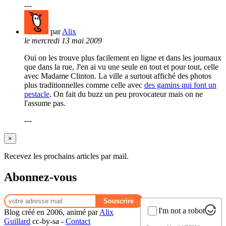
---
par
Alix
le mercredi 13 mai 2009
Oui on les trouve plus facilement en ligne et dans les journaux
que dans la rue, J'en ai vu une seule en tout et pour tout, celle
avec Madame Clinton. La ville a surtout affiché des photos
plus traditionnelles comme celle avec
des gamins qui font un
pestacle
. On fait du buzz un peu provocateur mais on ne
l'assume pas.
---
×
Recevez les prochains articles par mail.
Abonnez-vous
I'm not a robot
Blog créé en 2006, animé par
Alix
Guillard
cc-by-sa -
Contact