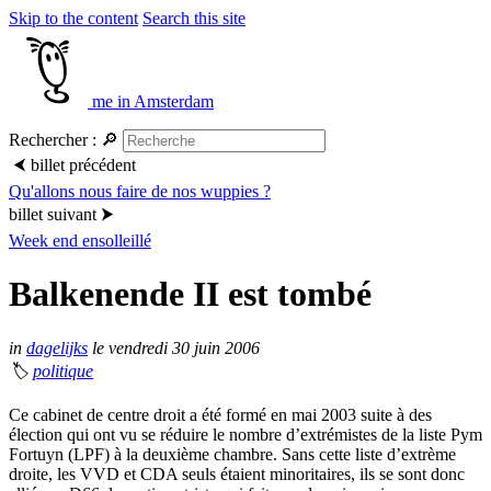
Skip to the content
Search this site
me in Amsterdam
Rechercher :
🔎
⮜
billet précédent
Qu'allons nous faire de nos wuppies ?
billet suivant
⮞
Week end ensolleillé
Balkenende II est tombé
in
dagelijks
le vendredi 30 juin 2006
🏷
politique
Ce cabinet de centre droit a été formé en mai 2003 suite à des
élection qui ont vu se réduire le nombre d’extrémistes de la liste Pym
Fortuyn (LPF) à la deuxième chambre. Sans cette liste d’extrème
droite, les VVD et CDA seuls étaient minoritaires, ils se sont donc