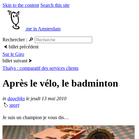
Skip to the content
Search this site
me in Amsterdam
Rechercher :
🔎
⮜
billet précédent
Sur le Giro
billet suivant
⮞
Thalys : comparatif des services clients
Après le vélo, le badminton
in
dagelijks
le jeudi 13 mai 2010
🏷
sport
Je suis un champion je vous dis…