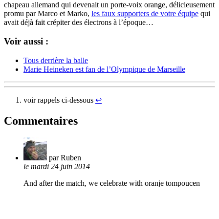
chapeau allemand qui devenait un porte-voix orange, délicieusement
promu par Marco et Marko,
les faux supporters de votre équipe
qui
avait déjà fait crépiter des électrons à l’époque…
Voir aussi :
Tous derrière la balle
Marie Heineken est fan de l’Olympique de Marseille
voir rappels ci-dessous
↩︎
Commentaires
par Ruben
le mardi 24 juin 2014
And after the match, we celebrate with oranje tompoucen