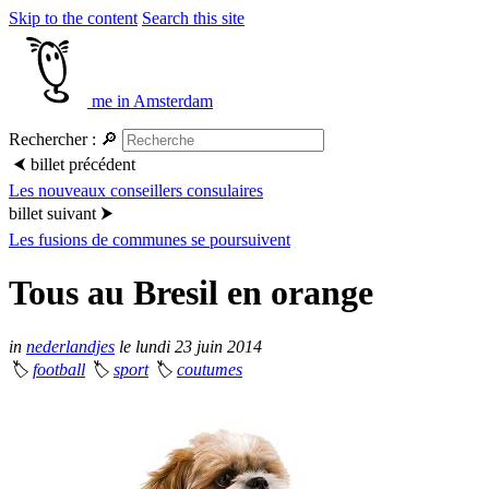
Skip to the content
Search this site
me in Amsterdam
Rechercher :
🔎
⮜
billet précédent
Les nouveaux conseillers consulaires
billet suivant
⮞
Les fusions de communes se poursuivent
Tous au Bresil en orange
in
nederlandjes
le lundi 23 juin 2014
🏷
football
🏷
sport
🏷
coutumes