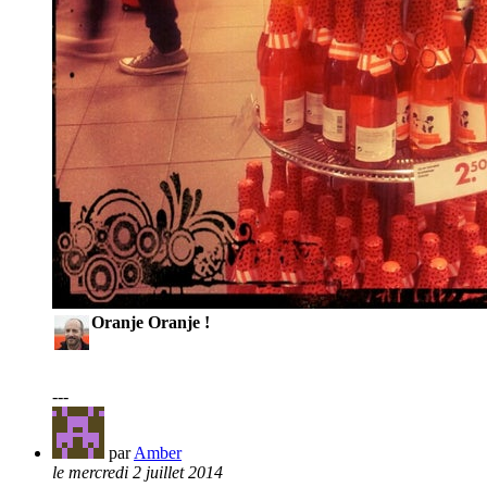
Oranje Oranje !
---
par
Amber
le mercredi 2 juillet 2014