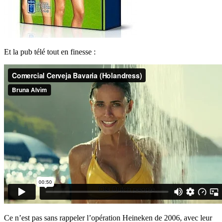
Et la pub télé tout en finesse :
Ce n’est pas sans rappeler l’opération Heineken de 2006, avec leur