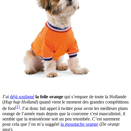
J’ai
déjà souligné
la folie orange
qui s’empare de toute la Hollande
(
Hup hup Holland
) quand vient le moment des grandes compétitions
[1]
de foot
. J’ai donc fait appel à twitter pour avoir les meilleurs plans
orange de l’année mais depuis que la couronne s’est masculinisé, il
semble que la testostérone soit un peu retombée. C’est surement
pour cela que l’on m’a suggéré
la moustache orange
(
De oranje
snor
).