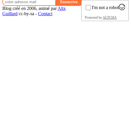
I'm not a robot
Blog créé en 2006, animé par
Alix
Guillard
cc-by-sa -
Contact
Protected by
ALTCHA