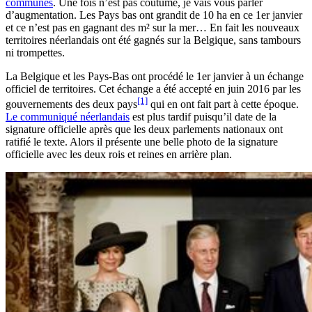
communes
. Une fois n’est pas coutume, je vais vous parler
d’augmentation. Les Pays bas ont grandit de 10 ha en ce 1er janvier
et ce n’est pas en gagnant des m² sur la mer… En fait les nouveaux
territoires néerlandais ont été gagnés sur la Belgique, sans tambours
ni trompettes.
La Belgique et les Pays-Bas ont procédé le 1er janvier à un échange
officiel de territoires. Cet échange a été accepté en juin 2016 par les
[1]
gouvernements des deux pays
qui en ont fait part à cette époque.
Le communiqué néerlandais
est plus tardif puisqu’il date de la
signature officielle après que les deux parlements nationaux ont
ratifié le texte. Alors il présente une belle photo de la signature
officielle avec les deux rois et reines en arrière plan.